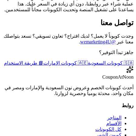
عملية شراء عبر روابطنا، دون أي زيادة في السعر عليك. هذا
يساعدنا على تشغيل المنصة وتحديث الكوبونات مجاناً للمستخدمين.
تواصل معنا
وجدت كوبوناً لا يعمل؟ لديك اقتراح؟ تعاون تسويقي؟ نسعد بتواصلك
معنا عبر
@wemarketing4U
.
جاهز تبدأ التوفير؟
🇸🇦 كوبونات السعودية
🇦🇪 كوبونات الإمارات
📘 طريقة الاستخدام
CouponAtNoon
أحدث كوبونات الخصم وعروض نون السعودية والإمارات ومصر في
مكان واحد، محدثة يومياً وحصرية لزوارنا.
روابط
المتاجر
الأقسام
كل الكوبونات
كوبون الشهر