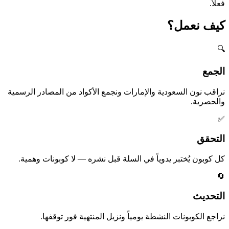
فعلاً.
كيف نعمل؟
🔍
الجمع
نراقب نون السعودية والإمارات ونجمع الأكواد من المصادر الرسمية
والحصرية.
✅
التحقق
كل كوبون يُختبر يدوياً في السلة قبل نشره — لا كوبونات وهمية.
🔄
التحديث
نراجع الكوبونات النشطة يومياً ونزيل المنتهية فور توقفها.