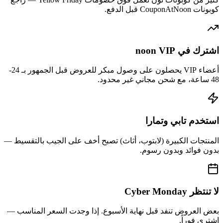
كوبونات CouponAtNoon قبل الدفع.
اشترك في noon VIP
أعضاء VIP يحصلون على وصول مبكر للعروض قبل الجمهور بـ 24-
48 ساعة، مع شحن مجاني غير محدود.
استخدم تابي وتمارا
المنتجات الكبيرة (لابتوب، أثاث) تصبح أخف على الجيب بالتقسيط —
بدون فوائد وبدون رسوم.
لا تنتظر Cyber Monday
بعض العروض تنفد قبل نهاية الأسبوع. إذا وجدت السعر المناسب —
اشتري فوراً.