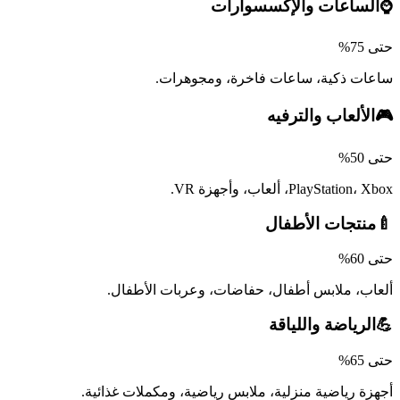
⌚
الساعات والإكسسوارات
حتى 75%
ساعات ذكية، ساعات فاخرة، ومجوهرات.
🎮
الألعاب والترفيه
حتى 50%
PlayStation، Xbox، ألعاب، وأجهزة VR.
🍼
منتجات الأطفال
حتى 60%
ألعاب، ملابس أطفال، حفاضات، وعربات الأطفال.
💪
الرياضة واللياقة
حتى 65%
أجهزة رياضية منزلية، ملابس رياضية، ومكملات غذائية.