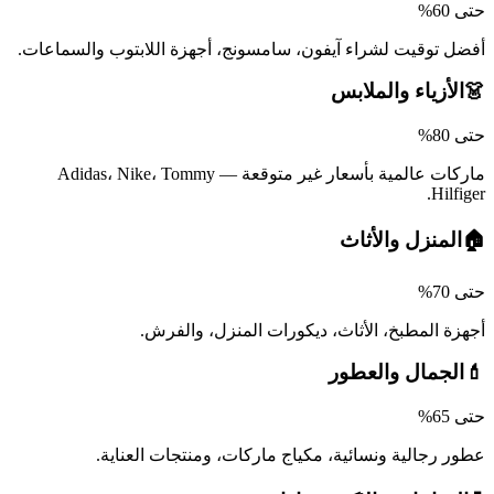
حتى 60%
أفضل توقيت لشراء آيفون، سامسونج، أجهزة اللابتوب والسماعات.
👗
الأزياء والملابس
حتى 80%
ماركات عالمية بأسعار غير متوقعة — Adidas، Nike، Tommy
Hilfiger.
🏠
المنزل والأثاث
حتى 70%
أجهزة المطبخ، الأثاث، ديكورات المنزل، والفرش.
💄
الجمال والعطور
حتى 65%
عطور رجالية ونسائية، مكياج ماركات، ومنتجات العناية.