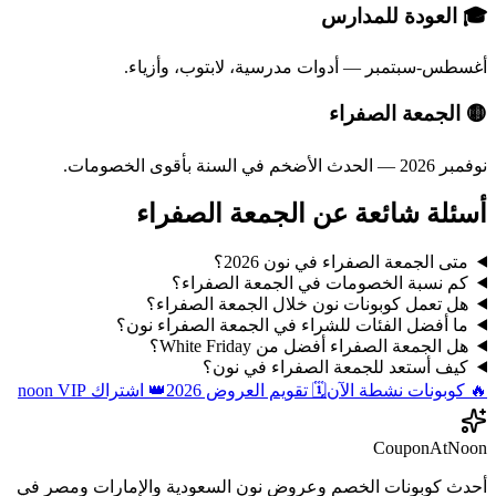
🎓 العودة للمدارس
أغسطس-سبتمبر — أدوات مدرسية، لابتوب، وأزياء.
🟡 الجمعة الصفراء
نوفمبر 2026 — الحدث الأضخم في السنة بأقوى الخصومات.
أسئلة شائعة عن الجمعة الصفراء
متى الجمعة الصفراء في نون 2026؟
كم نسبة الخصومات في الجمعة الصفراء؟
هل تعمل كوبونات نون خلال الجمعة الصفراء؟
ما أفضل الفئات للشراء في الجمعة الصفراء نون؟
هل الجمعة الصفراء أفضل من White Friday؟
كيف أستعد للجمعة الصفراء في نون؟
🔥 كوبونات نشطة الآن
🗓️ تقويم العروض 2026
👑 اشتراك noon VIP
CouponAtNoon
أحدث كوبونات الخصم وعروض نون السعودية والإمارات ومصر في