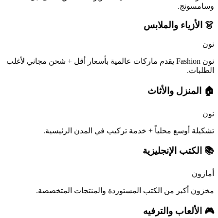
وسامسونج.
👗 الأزياء والملابس
نون
نون Fashion يقدم ماركات عالمية بأسعار أقل + شحن مجاني لأغلب
الطلبات.
🏠 المنزل والأثاث
نون
تشكيلة أوسع محلياً + خدمة تركيب في المدن الرئيسية.
📚 الكتب الإنجليزية
أمازون
مخزون أكبر من الكتب المستوردة والمنتجات المتخصصة.
🎮 الألعاب والترفيه