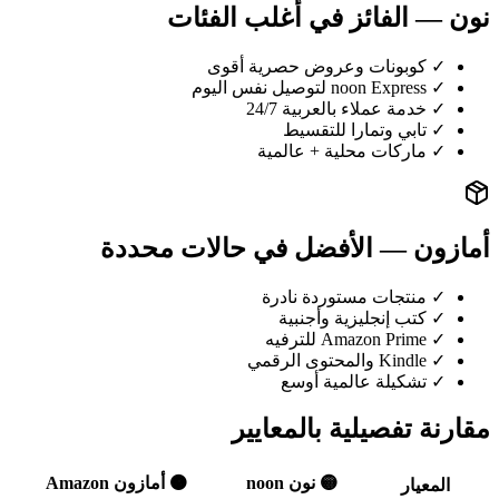
نون — الفائز في أغلب الفئات
✓ كوبونات وعروض حصرية أقوى
✓ noon Express لتوصيل نفس اليوم
✓ خدمة عملاء بالعربية 24/7
✓ تابي وتمارا للتقسيط
✓ ماركات محلية + عالمية
أمازون — الأفضل في حالات محددة
✓ منتجات مستوردة نادرة
✓ كتب إنجليزية وأجنبية
✓ Amazon Prime للترفيه
✓ Kindle والمحتوى الرقمي
✓ تشكيلة عالمية أوسع
مقارنة تفصيلية بالمعايير
🟡 نون noon
🟠 أمازون Amazon
المعيار