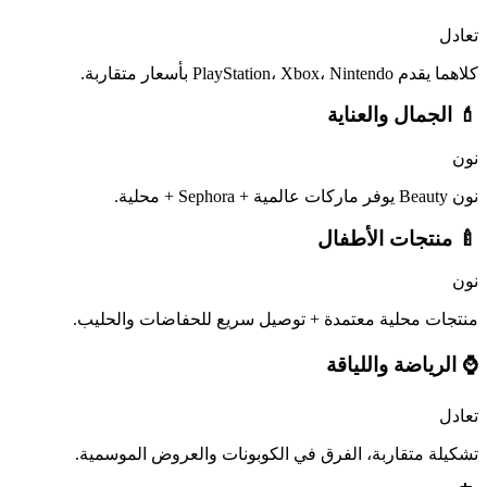
تعادل
كلاهما يقدم PlayStation، Xbox، Nintendo بأسعار متقاربة.
💄 الجمال والعناية
نون
نون Beauty يوفر ماركات عالمية + Sephora + محلية.
🍼 منتجات الأطفال
نون
منتجات محلية معتمدة + توصيل سريع للحفاضات والحليب.
⌚ الرياضة واللياقة
تعادل
تشكيلة متقاربة، الفرق في الكوبونات والعروض الموسمية.