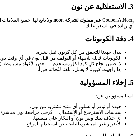
3. الاستقلالية عن نون
CouponAtNoon
غير مملوك لشركة noon
أي زيادة في السعر عليك.
4. دقة الكوبونات
نبذل جهدنا للتحقق من كل كوبون قبل نشره.
الكوبونات قابلة للانتهاء أو التوقف من قبل نون في أي وقت دون
لا نضمن نجاح كل كود لكل مستخدم — بعض الأكواد مشروطة (مس
إذا واجهت كوبوناً لا يعمل، أبلغنا لنُحدّثه فوراً.
5. إخلاء المسؤولية
لسنا مسؤولين عن:
جودة أو توفر أو تسليم أي منتج تشتريه من نون.
سياسات الاسترجاع أو الاستبدال — يُرجى مراجعة نون مباشرة.
أي خلاف بينك وبين نون أو التجّار على منصتها.
الأضرار غير المباشرة الناتجة عن استخدام الموقع.