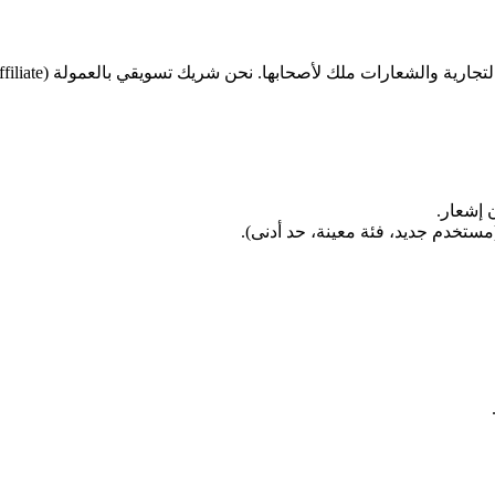
 إشعار.
تخدم جديد، فئة معينة، حد أدنى).