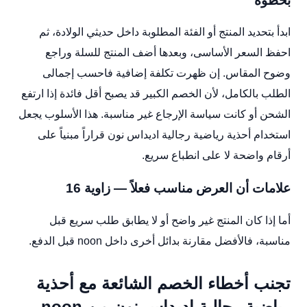
بخطوة
ابدأ بتحديد المنتج أو الفئة المطلوبة داخل حديثي الولادة، ثم
احفظ السعر الأساسى، وبعدها أضف المنتج للسلة وراجع
وضوح المقاس. إن ظهرت تكلفة إضافية فاحسب إجمالى
الطلب بالكامل، لأن الخصم الكبير قد يصبح أقل فائدة إذا ارتفع
الشحن أو كانت سياسة الإرجاع غير مناسبة. هذا الأسلوب يجعل
استخدام أحذية رياضية رجالية اديداس نون قراراً مبنياً على
أرقام واضحة لا على انطباع سريع.
علامات أن العرض مناسب فعلاً — زاوية 16
أما إذا كان المنتج غير واضح أو لا يطابق طلب سريع قبل
مناسبة، فالأفضل مقارنة بدائل أخرى داخل noon قبل الدفع.
تجنب أخطاء الخصم الشائعة مع أحذية
رياضية رجالية اديداس نون من noon