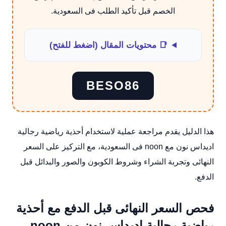
الخصم قبل تأكيد الطلب فى السعودية.
📑 محتويات المقال (اضغط للفتح)
BESO86
هذا الدليل يقدم مراجعة عملية لاستخدام أحذية رياضية رجالية
اديداس نون مع noon فى السعودية، مع التركيز على السعر
النهائى وتجربة الشراء وشروط الكوبون والصور والبدائل قبل
الدفع.
فحص السعر النهائى قبل الدفع مع أحذية
رياضية رجالية اديداس نون من noon