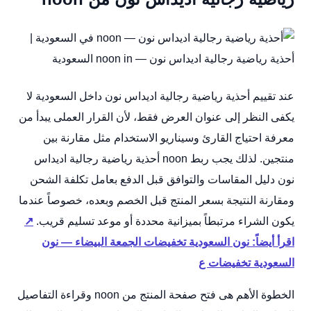
عند تقييم أحذية رياضية رجالية اديداس نون داخل السعودية لا
يكفى النظر إلى عنوان العرض فقط، لأن القرار العملى يبدأ من
معرفة احتياج القارئ وسيناريو الاستخدام مثل مقارنة بين
منتجين. لذلك يجب ربط noon أحذية رياضية رجالية اديداس
نون دليل المقاسات والتوافق قبل الدفع بعامل تكلفة الشحن
ومقارنة النتيجة بسعر المنتج قبل الخصم وبعده، خصوصاً عندما
يكون الشراء مرتبطاً بميزانية محددة أو موعد تسليم قريب.
↗
اقرأ أيضاً: نون السعودية تخفيضات الجمعة البيضاء — نون
السعودية تخفيضات ع
الخطوة الأهم هى فتح صفحة المنتج من noon وقراءة التفاصيل