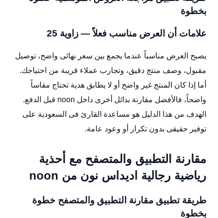
بخطوة
علامات أن العرض مناسب فعلاً — زاوية 25
يصبح العرض مناسباً عندما يجمع بين سعر نهائى واضح، توصيل
مقبول، وصف منتج دقيق، وتجارب عملاء قريبة من احتياجك.
أما إذا كان المنتج غير واضح أو لا يطابق هدية تحتاج مقاساً
واضحاً، فالأفضل مقارنة بدائل أخرى داخل noon قبل الدفع.
الهدف من هذا الدليل هو مساعدة القارئ فى السعودية على
توفير حقيقى بدون تكرار أو وعود عامة.
مقارنة التطبيق والمتصفح مع أحذية
رياضية رجالية اديداس نون من noon
طريقة تطبيق مقارنة التطبيق والمتصفح خطوة
بخطوة