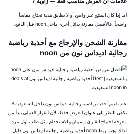
علامات أن العرض مناسب فعلاً — زاوية 7
أما إذا كان المنتج غير واضح أو لا يطابق هدية تحتاج مقاساً
واضحاً، فالأفضل مقارنة بدائل أخرى داخل noon قبل الدفع.
مقارنة الشحن والإرجاع مع أحذية رياضية
رجالية اديداس نون من noon
عند تقييم أحذية رياضية رجالية اديداس نون داخل السعودية لا
يكفى النظر إلى عنوان العرض فقط، لأن القرار العملى يبدأ من
معرفة احتياج القارئ وسيناريو الاستخدام مثل طلب أول مرة.
لذلك يجب ربط noon أحذية رياضية رجالية اديداس نون دليل