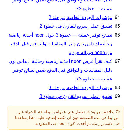
عملية — خطوة 2؟
مؤشرات الجودة الخاصة بمرحلة 2
تطبيق عملى سريع للقارئ فى خطوة 2
نصائح توفير عملية — خطوة 3 حول noon أحذية رياضية
رجالية اديداس نون دليل المقاسات والتوافق قبل الدفع
من noon فى السعودية
كيف تقرأ عرض noon أحذية رياضية رجالية اديداس نون
دليل المقاسات والتوافق قبل الدفع ضمن نصائح توفير
عملية — خطوة 3؟
مؤشرات الجودة الخاصة بمرحلة 3
تطبيق عملى سريع للقارئ فى خطوة 3
⓵ إخلاء مسؤولية: قد نحصل على عمولة بسيطة عند الشراء عبر
الروابط فى هذه الصفحة، دون أى تكلفة إضافية عليك. هذا يساعدنا
فى الاستمرار بتقديم أحدث أكواد noon فى السعودية.