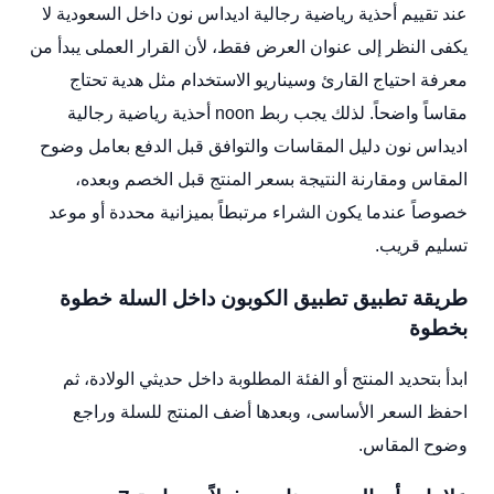
عند تقييم أحذية رياضية رجالية اديداس نون داخل السعودية لا
يكفى النظر إلى عنوان العرض فقط، لأن القرار العملى يبدأ من
معرفة احتياج القارئ وسيناريو الاستخدام مثل هدية تحتاج
مقاساً واضحاً. لذلك يجب ربط noon أحذية رياضية رجالية
اديداس نون دليل المقاسات والتوافق قبل الدفع بعامل وضوح
المقاس ومقارنة النتيجة بسعر المنتج قبل الخصم وبعده،
خصوصاً عندما يكون الشراء مرتبطاً بميزانية محددة أو موعد
تسليم قريب.
طريقة تطبيق تطبيق الكوبون داخل السلة خطوة
بخطوة
ابدأ بتحديد المنتج أو الفئة المطلوبة داخل حديثي الولادة، ثم
احفظ السعر الأساسى، وبعدها أضف المنتج للسلة وراجع
وضوح المقاس.