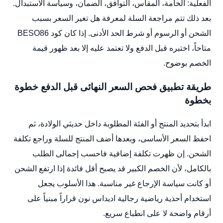
الفعلية: الخامة، المقاس، التوافق، الضمان، وسياسة الاستبدال.
بعد ذلك تتم مراجعة السلة لمعرفة هل تغير السعر بسبب
الشحن أو الرسوم أو شرط الحد الأدنى. إذا كان كود BESO86
متاحاً، اختبره قبل الدفع ولا تعتمد عليه إلا بعد ظهور قيمة
الخصم بوضوح.
طريقة تطبيق فحص السعر النهائى قبل الدفع خطوة
بخطوة
ابدأ بتحديد المنتج أو الفئة المطلوبة داخل حديثي الولادة، ثم
احفظ السعر الأساسى، وبعدها أضف المنتج للسلة وراجع تكلفة
الشحن. إن ظهرت تكلفة إضافية فاحسب إجمالى الطلب
بالكامل، لأن الخصم الكبير قد يصبح أقل فائدة إذا ارتفع الشحن
أو كانت سياسة الإرجاع غير مناسبة. هذا الأسلوب يجعل
استخدام أحذية رياضية رجالية اديداس نون قراراً مبنياً على
أرقام واضحة لا على انطباع سريع.