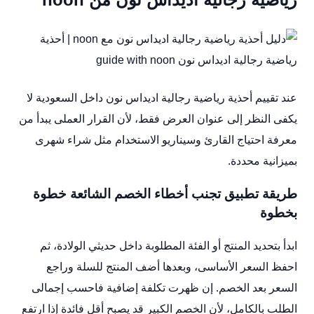
عند تقييم أحذية رياضية رجالية اديداس نون داخل السعودية لا
يكفى النظر إلى عنوان العرض فقط، لأن القرار العملى يبدأ من
معرفة احتياج القارئ وسيناريو الاستخدام مثل شراء شهرى
بميزانية محددة.
طريقة تطبيق تجنب أخطاء الخصم الشائعة خطوة
بخطوة
ابدأ بتحديد المنتج أو الفئة المطلوبة داخل حديثي الولادة، ثم
احفظ السعر الأساسى، وبعدها أضف المنتج للسلة وراجع
السعر بعد الخصم. إن ظهرت تكلفة إضافية فاحسب إجمالى
الطلب بالكامل، لأن الخصم الكبير قد يصبح أقل فائدة إذا ارتفع