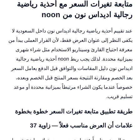
متابعة تغيرات السعر مع أحذية رياضية
رجالية اديداس نون من noon
عند تقييم أحذية رياضية رجالية اديداس نون داخل السعودية لا
يكفى النظر إلى عنوان العرض فقط، لأن القرار العملى يبدأ من
معرفة احتياج القارئ وسيناريو الاستخدام مثل شراء شهرى
بميزانية محددة. لذلك يجب ربط noon أحذية رياضية رجالية
اديداس نون دليل المقاسات والتوافق قبل الدفع بعامل السعر
بعد الخصم ومقارنة النتيجة بسعر المنتج قبل الخصم وبعده،
خصوصاً عندما يكون الشراء مرتبطاً بميزانية محددة أو موعد
تسليم قريب.
طريقة تطبيق متابعة تغيرات السعر خطوة بخطوة
علامات أن العرض مناسب فعلاً — زاوية 37