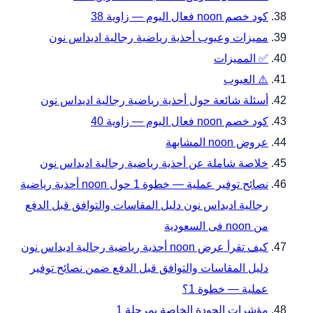
كود خصم noon فعال اليوم — زاوية 38
مميزات وعيوب أحذية رياضية رجالية اديداس نون
✅ المميزات
⚠️ العيوب
أسئلة شائعة حول أحذية رياضية رجالية اديداس نون
كود خصم noon فعال اليوم — زاوية 40
عروض noon المشابهة
خلاصة شاملة عن أحذية رياضية رجالية اديداس نون
نصائح توفير عملية — خطوة 1 حول noon أحذية رياضية
رجالية اديداس نون دليل المقاسات والتوافق قبل الدفع
من noon فى السعودية
كيف تقرأ عرض noon أحذية رياضية رجالية اديداس نون
دليل المقاسات والتوافق قبل الدفع ضمن نصائح توفير
عملية — خطوة 1؟
مؤشرات الجودة الخاصة بمرحلة 1