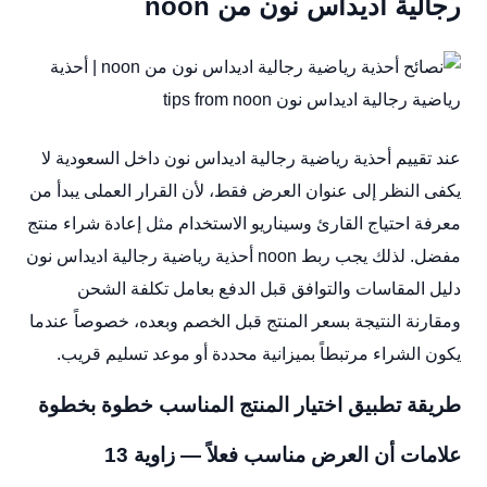
رجالية اديداس نون من noon
عند تقييم أحذية رياضية رجالية اديداس نون داخل السعودية لا
يكفى النظر إلى عنوان العرض فقط، لأن القرار العملى يبدأ من
معرفة احتياج القارئ وسيناريو الاستخدام مثل إعادة شراء منتج
مفضل. لذلك يجب ربط noon أحذية رياضية رجالية اديداس نون
دليل المقاسات والتوافق قبل الدفع بعامل تكلفة الشحن
ومقارنة النتيجة بسعر المنتج قبل الخصم وبعده، خصوصاً عندما
يكون الشراء مرتبطاً بميزانية محددة أو موعد تسليم قريب.
طريقة تطبيق اختيار المنتج المناسب خطوة بخطوة
علامات أن العرض مناسب فعلاً — زاوية 13