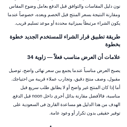
نون دليل المقاسات والتوافق قبل الدفع بعامل وضوح المقاس
ومقارنة النتيجة بسعر المنتج قبل الخصم وبعده، خصوصاً عندما
يكون الشراء مرتبطاً بميزانية محددة أو موعد تسليم قريب.
طريقة تطبيق قرار الشراء للمستخدم الجديد خطوة
بخطوة
علامات أن العرض مناسب فعلاً — زاوية 34
يصبح العرض مناسباً عندما يجمع بين سعر نهائى واضح، توصيل
مقبول، وصف منتج دقيق، وتجارب عملاء قريبة من احتياجك.
أما إذا كان المنتج غير واضح أو لا يطابق طلب سريع قبل
مناسبة، فالأفضل مقارنة بدائل أخرى داخل noon قبل الدفع.
الهدف من هذا الدليل هو مساعدة القارئ فى السعودية على
توفير حقيقى بدون تكرار أو وعود عامة.