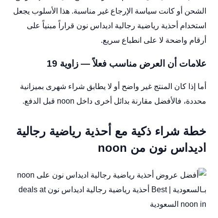
الشحن أو كانت سياسة الإرجاع غير مناسبة. هذا الأسلوب يجعل
استخدام أحذية رياضية رجالية اديداس نون قراراً مبنياً على
أرقام واضحة لا على انطباع سريع.
علامات أن العرض مناسب فعلاً — زاوية 19
أما إذا كان المنتج غير واضح أو لا يطابق شراء شهرى بميزانية
محددة، فالأفضل مقارنة بدائل أخرى داخل noon قبل الدفع.
خطة شراء ذكية مع أحذية رياضية رجالية
اديداس نون من noon