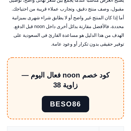
يصبح العرض مناسباً عندما يجمع بين سعر نهائى واضح، توصيل
مقبول، وصف منتج دقيق، وتجارب عملاء قريبة من احتياجك.
أما إذا كان المنتج غير واضح أو لا يطابق شراء شهرى بميزانية
محددة، فالأفضل مقارنة بدائل أخرى داخل noon قبل الدفع.
الهدف من هذا الدليل هو مساعدة القارئ فى السعودية على
توفير حقيقى بدون تكرار أو وعود عامة.
كود خصم noon فعال اليوم —
زاوية 38
BESO86