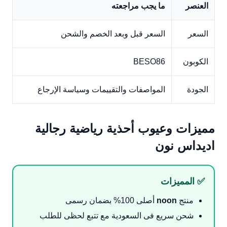
العنصر
ما يجب مراجعته
السعر
السعر قبل وبعد الخصم والشحن
الكوبون
BESO86
الجودة
المواصفات والتقييمات وسياسة الإرجاع
مميزات وعيوب أحذية رياضية رجالية
اديداس نون
✅ المميزات
منتج
noon
أصلى 100% بضمان رسمى
شحن سريع فى السعودية مع تتبع لحظى للطلب