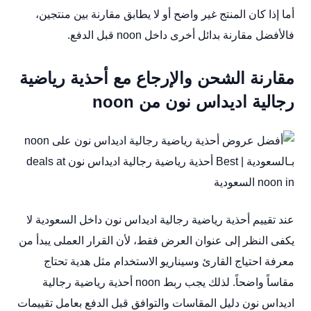
أما إذا كان المنتج غير واضح أو لا يطابق مقارنة بين منتجين،
فالأفضل مقارنة بدائل أخرى داخل noon قبل الدفع.
مقارنة الشحن والإرجاع مع أحذية رياضية
رجالية اديداس نون من noon
عند تقييم أحذية رياضية رجالية اديداس نون داخل السعودية لا
يكفى النظر إلى عنوان العرض فقط، لأن القرار العملى يبدأ من
معرفة احتياج القارئ وسيناريو الاستخدام مثل هدية تحتاج
مقاساً واضحاً. لذلك يجب ربط noon أحذية رياضية رجالية
اديداس نون دليل المقاسات والتوافق قبل الدفع بعامل تقييمات