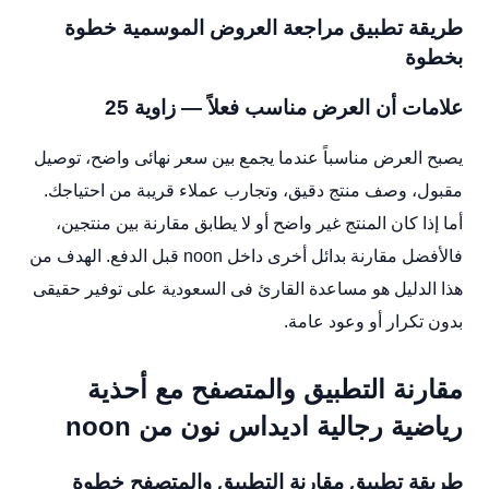
طريقة تطبيق مراجعة العروض الموسمية خطوة
بخطوة
علامات أن العرض مناسب فعلاً — زاوية 25
يصبح العرض مناسباً عندما يجمع بين سعر نهائى واضح، توصيل
مقبول، وصف منتج دقيق، وتجارب عملاء قريبة من احتياجك.
أما إذا كان المنتج غير واضح أو لا يطابق مقارنة بين منتجين،
فالأفضل مقارنة بدائل أخرى داخل noon قبل الدفع. الهدف من
هذا الدليل هو مساعدة القارئ فى السعودية على توفير حقيقى
بدون تكرار أو وعود عامة.
مقارنة التطبيق والمتصفح مع أحذية
رياضية رجالية اديداس نون من noon
طريقة تطبيق مقارنة التطبيق والمتصفح خطوة