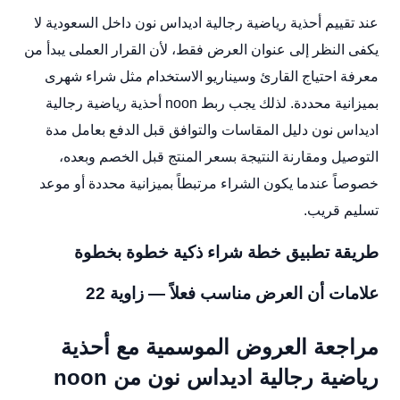
عند تقييم أحذية رياضية رجالية اديداس نون داخل السعودية لا
يكفى النظر إلى عنوان العرض فقط، لأن القرار العملى يبدأ من
معرفة احتياج القارئ وسيناريو الاستخدام مثل شراء شهرى
بميزانية محددة. لذلك يجب ربط noon أحذية رياضية رجالية
اديداس نون دليل المقاسات والتوافق قبل الدفع بعامل مدة
التوصيل ومقارنة النتيجة بسعر المنتج قبل الخصم وبعده،
خصوصاً عندما يكون الشراء مرتبطاً بميزانية محددة أو موعد
تسليم قريب.
طريقة تطبيق خطة شراء ذكية خطوة بخطوة
علامات أن العرض مناسب فعلاً — زاوية 22
مراجعة العروض الموسمية مع أحذية
رياضية رجالية اديداس نون من noon