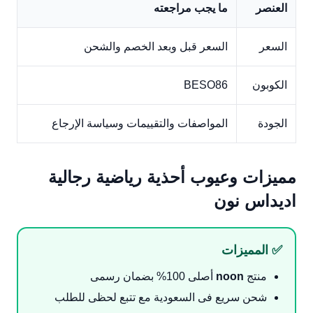
العنصر
ما يجب مراجعته
السعر
السعر قبل وبعد الخصم والشحن
الكوبون
BESO86
الجودة
المواصفات والتقييمات وسياسة الإرجاع
مميزات وعيوب أحذية رياضية رجالية
اديداس نون
✅ المميزات
منتج
noon
أصلى 100% بضمان رسمى
شحن سريع فى السعودية مع تتبع لحظى للطلب