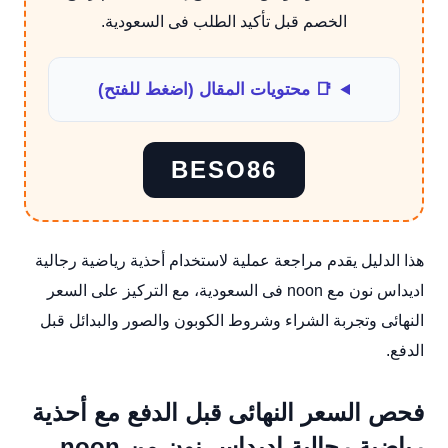
الخصم قبل تأكيد الطلب فى السعودية.
📑 محتويات المقال (اضغط للفتح)
BESO86
هذا الدليل يقدم مراجعة عملية لاستخدام أحذية رياضية رجالية
اديداس نون مع noon فى السعودية، مع التركيز على السعر
النهائى وتجربة الشراء وشروط الكوبون والصور والبدائل قبل
الدفع.
فحص السعر النهائى قبل الدفع مع أحذية
رياضية رجالية اديداس نون من noon