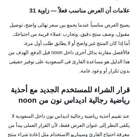
علامات أن العرض مناسب فعلاً — زاوية 31
يصبح العرض مناسباً عندما يجمع بين سعر نهائى واضح، توصيل
مقبول، وصف منتج دقيق، وتجارب عملاء قريبة من احتياجك.
أما إذا كان المنتج غير واضح أو لا يطابق طلب أول مرة،
فالأفضل مقارنة بدائل أخرى داخل noon قبل الدفع. الهدف من
هذا الدليل هو مساعدة القارئ فى السعودية على توفير حقيقى
بدون تكرار أو وعود عامة.
قرار الشراء للمستخدم الجديد مع أحذية
رياضية رجالية اديداس نون من noon
عند تقييم أحذية رياضية رجالية اديداس نون داخل السعودية لا
يكفى النظر إلى عنوان العرض فقط، لأن القرار العملى يبدأ من
معرفة احتياج القارئ وسيناريو الاستخدام مثل إعادة شراء منتج