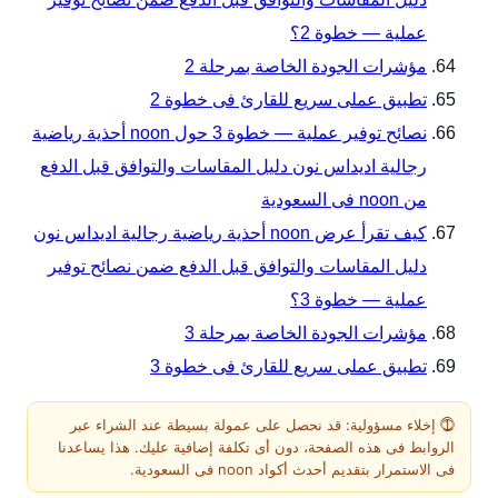
عملية — خطوة 2؟
مؤشرات الجودة الخاصة بمرحلة 2
تطبيق عملى سريع للقارئ فى خطوة 2
نصائح توفير عملية — خطوة 3 حول noon أحذية رياضية
رجالية اديداس نون دليل المقاسات والتوافق قبل الدفع
من noon فى السعودية
كيف تقرأ عرض noon أحذية رياضية رجالية اديداس نون
دليل المقاسات والتوافق قبل الدفع ضمن نصائح توفير
عملية — خطوة 3؟
مؤشرات الجودة الخاصة بمرحلة 3
تطبيق عملى سريع للقارئ فى خطوة 3
⓵ إخلاء مسؤولية: قد نحصل على عمولة بسيطة عند الشراء عبر
الروابط فى هذه الصفحة، دون أى تكلفة إضافية عليك. هذا يساعدنا
فى الاستمرار بتقديم أحدث أكواد noon فى السعودية.