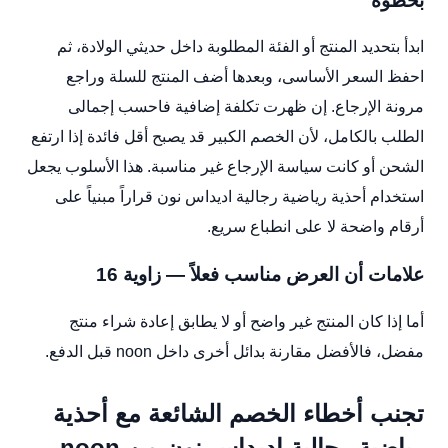
بخطوة
ابدأ بتحديد المنتج أو الفئة المطلوبة داخل حديثي الولادة، ثم
احفظ السعر الأساسى، وبعدها أضف المنتج للسلة وراجع
مرونة الإرجاع. إن ظهرت تكلفة إضافية فاحسب إجمالى
الطلب بالكامل، لأن الخصم الكبير قد يصبح أقل فائدة إذا ارتفع
الشحن أو كانت سياسة الإرجاع غير مناسبة. هذا الأسلوب يجعل
استخدام أحذية رياضية رجالية اديداس نون قراراً مبنياً على
أرقام واضحة لا على انطباع سريع.
علامات أن العرض مناسب فعلاً — زاوية 16
أما إذا كان المنتج غير واضح أو لا يطابق إعادة شراء منتج
مفضل، فالأفضل مقارنة بدائل أخرى داخل noon قبل الدفع.
تجنب أخطاء الخصم الشائعة مع أحذية
رياضية رجالية اديداس نون من noon