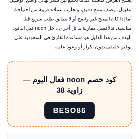
يصبح العرض مناسباً عندما يجمع بين سعر نهائى واضح، توصيل
مقبول، وصف منتج دقيق، وتجارب عملاء قريبة من احتياجك.
أما إذا كان المنتج غير واضح أو لا يطابق طلب سريع قبل
مناسبة، فالأفضل مقارنة بدائل أخرى داخل noon قبل الدفع.
الهدف من هذا الدليل هو مساعدة القارئ فى السعودية على
توفير حقيقى بدون تكرار أو وعود عامة.
كود خصم noon فعال اليوم —
زاوية 38
BESO86