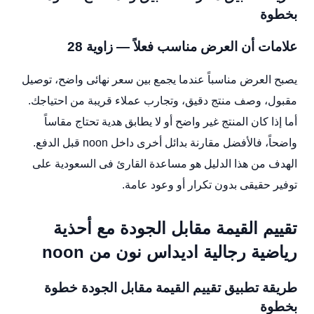
بخطوة
علامات أن العرض مناسب فعلاً — زاوية 28
يصبح العرض مناسباً عندما يجمع بين سعر نهائى واضح، توصيل
مقبول، وصف منتج دقيق، وتجارب عملاء قريبة من احتياجك.
أما إذا كان المنتج غير واضح أو لا يطابق هدية تحتاج مقاساً
واضحاً، فالأفضل مقارنة بدائل أخرى داخل noon قبل الدفع.
الهدف من هذا الدليل هو مساعدة القارئ فى السعودية على
توفير حقيقى بدون تكرار أو وعود عامة.
تقييم القيمة مقابل الجودة مع أحذية
رياضية رجالية اديداس نون من noon
طريقة تطبيق تقييم القيمة مقابل الجودة خطوة
بخطوة