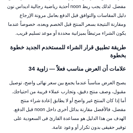
مفضل. لذلك يجب ربط noon أحذية رياضية رجالية اديداس نون
دليل المقاسات والتوافق قبل الدفع بعامل مرونة الإرجاع
ومقارنة النتيجة بسعر المنتج قبل الخصم وبعده، خصوصاً عندما
يكون الشراء مرتبطاً بميزانية محددة أو موعد تسليم قريب.
طريقة تطبيق قرار الشراء للمستخدم الجديد خطوة
بخطوة
علامات أن العرض مناسب فعلاً — زاوية 34
يصبح العرض مناسباً عندما يجمع بين سعر نهائى واضح، توصيل
مقبول، وصف منتج دقيق، وتجارب عملاء قريبة من احتياجك.
أما إذا كان المنتج غير واضح أو لا يطابق إعادة شراء منتج
مفضل، فالأفضل مقارنة بدائل أخرى داخل noon قبل الدفع.
الهدف من هذا الدليل هو مساعدة القارئ فى السعودية على
توفير حقيقى بدون تكرار أو وعود عامة.