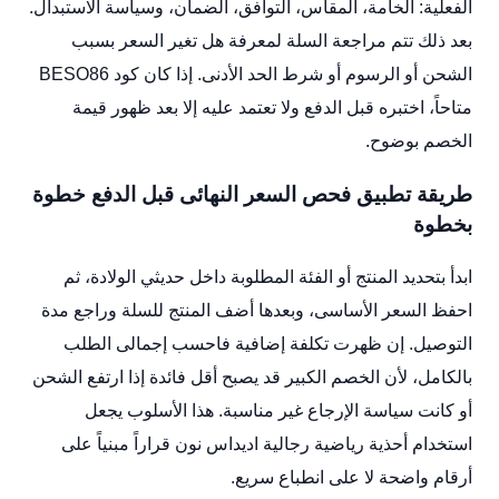
الفعلية: الخامة، المقاس، التوافق، الضمان، وسياسة الاستبدال.
بعد ذلك تتم مراجعة السلة لمعرفة هل تغير السعر بسبب
الشحن أو الرسوم أو شرط الحد الأدنى. إذا كان كود BESO86
متاحاً، اختبره قبل الدفع ولا تعتمد عليه إلا بعد ظهور قيمة
الخصم بوضوح.
طريقة تطبيق فحص السعر النهائى قبل الدفع خطوة
بخطوة
ابدأ بتحديد المنتج أو الفئة المطلوبة داخل حديثي الولادة، ثم
احفظ السعر الأساسى، وبعدها أضف المنتج للسلة وراجع مدة
التوصيل. إن ظهرت تكلفة إضافية فاحسب إجمالى الطلب
بالكامل، لأن الخصم الكبير قد يصبح أقل فائدة إذا ارتفع الشحن
أو كانت سياسة الإرجاع غير مناسبة. هذا الأسلوب يجعل
استخدام أحذية رياضية رجالية اديداس نون قراراً مبنياً على
أرقام واضحة لا على انطباع سريع.