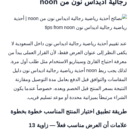
رجالية اديداس نون من noon
عند تقييم أحذية رياضية رجالية اديداس نون داخل السعودية لا
يكفى النظر إلى عنوان العرض فقط، لأن القرار العملى يبدأ من
معرفة احتياج القارئ وسيناريو الاستخدام مثل طلب أول مرة.
لذلك يجب ربط noon أحذية رياضية رجالية اديداس نون دليل
المقاسات والتوافق قبل الدفع بعامل مدة التوصيل ومقارنة
النتيجة بسعر المنتج قبل الخصم وبعده، خصوصاً عندما يكون
الشراء مرتبطاً بميزانية محددة أو موعد تسليم قريب.
طريقة تطبيق اختيار المنتج المناسب خطوة بخطوة
علامات أن العرض مناسب فعلاً — زاوية 13