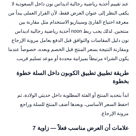
عند تقييم أحذية رياضية رجالية اديداس نون داخل السعودية لا
يكفى النظر إلى عنوان العرض فقط، لأن القرار العملى يبدأ من
معرفة احتياج القارئ وسيناريو الاستخدام مثل مقارنة بين
منتجين. لذلك يجب ربط noon أحذية رياضية رجالية اديداس
نون دليل المقاسات والتوافق قبل الدفع بعامل مرونة الإرجاع
ومقارنة النتيجة بسعر المنتج قبل الخصم وبعده، خصوصاً عندما
يكون الشراء مرتبطاً بميزانية محددة أو موعد تسليم قريب.
طريقة تطبيق تطبيق الكوبون داخل السلة خطوة
بخطوة
ابدأ بتحديد المنتج أو الفئة المطلوبة داخل حديثي الولادة، ثم
احفظ السعر الأساسى، وبعدها أضف المنتج للسلة وراجع
مرونة الإرجاع.
علامات أن العرض مناسب فعلاً — زاوية 7