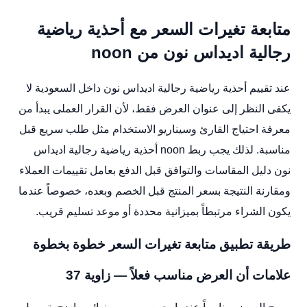
متابعة تغيرات السعر مع أحذية رياضية
رجالية اديداس نون من noon
عند تقييم أحذية رياضية رجالية اديداس نون داخل السعودية لا
يكفى النظر إلى عنوان العرض فقط، لأن القرار العملى يبدأ من
معرفة احتياج القارئ وسيناريو الاستخدام مثل طلب سريع قبل
مناسبة. لذلك يجب ربط noon أحذية رياضية رجالية اديداس
نون دليل المقاسات والتوافق قبل الدفع بعامل تقييمات العملاء
ومقارنة النتيجة بسعر المنتج قبل الخصم وبعده، خصوصاً عندما
يكون الشراء مرتبطاً بميزانية محددة أو موعد تسليم قريب.
طريقة تطبيق متابعة تغيرات السعر خطوة بخطوة
علامات أن العرض مناسب فعلاً — زاوية 37