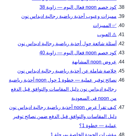
كود خصم noon فعال اليوم — زاوية 38
مميزات وعيوب أحذية رياضية رجالية اديداس نون
✅ المميزات
⚠️ العيوب
أسئلة شائعة حول أحذية رياضية رجالية اديداس نون
كود خصم noon فعال اليوم — زاوية 40
عروض noon المشابهة
خلاصة شاملة عن أحذية رياضية رجالية اديداس نون
نصائح توفير عملية — خطوة 1 حول noon أحذية رياضية
رجالية اديداس نون دليل المقاسات والتوافق قبل الدفع
من noon فى السعودية
كيف تقرأ عرض noon أحذية رياضية رجالية اديداس نون
دليل المقاسات والتوافق قبل الدفع ضمن نصائح توفير
عملية — خطوة 1؟
مؤشرات الجودة الخاصة بمرحلة 1