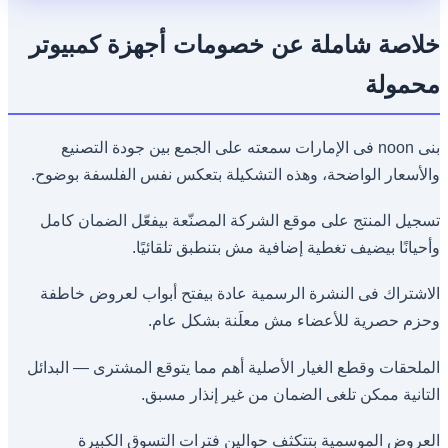
خلاصة شاملة عن خصومات أجهزة كمبيوتر
محمولة
بنى noon فى الإمارات سمعته على الجمع بين جودة التصنيع
والأسعار الواضحة، وهذه التشكيلة بتعكس نفس الفلسفة بوضوح.
تسجيل المنتج على موقع الشركة المصنّعة بيفعّل الضمان كامل
وأحيانًا بيضيف تغطية إضافية مش بتنطبق تلقائيًا.
الاشتراك فى النشرة الرسمية عادة بيفتح أبواب لعروض خاطفة
وحزم حصرية للأعضاء مش معلَنة بشكل عام.
الملحقات وقطع الغيار الأصلية أهم مما يتوقع المشترى — البدائل
التانية ممكن تلغى الضمان من غير إنذار مسبق.
العروض الموسمية بتتكثف حوالين فترات التسوق الكبيرة