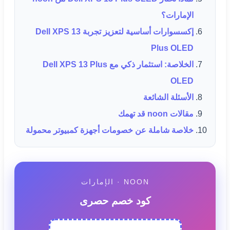
الإمارات؟
إكسسوارات أساسية لتعزيز تجربة Dell XPS 13
Plus OLED
الخلاصة: استثمار ذكي مع Dell XPS 13 Plus
OLED
الأسئلة الشائعة
مقالات noon قد تهمك
خلاصة شاملة عن خصومات أجهزة كمبيوتر محمولة
NOON · الإمارات
كود خصم حصرى