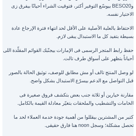
وBESO20 بيوسّع التوفير أكتر، فتوقيت الشراء أحيانًا بيفرق زى
الاختيار نفسه.
الاحتفاظ بالعلبة الأصلية على الأقل لحد انتهاء فترة الإرجاع عادة
بسيطة بتفيد كل ما الاستبدال يبقى لازم.
حفظ رابط المتجر الرسمى فى الإمارات بيجنّبك القوائم المقلّدة اللى
أحياناً بتظهر على أسواق طرف تالت.
لو وصل المنتج تالف أو مش مطابق للوصف، توثيق الحالة بالصور
قبل التواصل مع الدعم بيسرّع الاستبدال بشكل واضح.
مقارنة خيارين أو ثلاثة جنب بعض بتكشف فروق صغيرة فى
الخامات والتشطيب والملحقات بتغيّر معادلة القيمة بالكامل.
كتير من المشترين بيقللوا من أهمية جودة خدمة العملاء لحد ما
تحصل مشكلة؛ وسجل noon هنا فارق حقيقى.