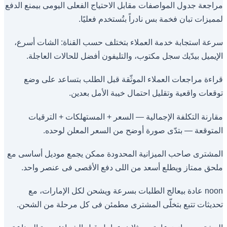
مراجعة جدول المواصفات مقابل الاحتياج الفعلى اليومى بيمنع الدفع
لمميزات تبان فخمة بس نادراً بتُستخدم فعليًا.
سرعة استجابة خدمة العملاء بتختلف حسب القناة: الشات أسرع،
الإيميل بيدّيك سجل مكتوب، والتليفون أفضل للحالات العاجلة.
قراءة مراجعات العملاء الموثّقة قبل الطلب بتساعد على وضع
توقعات واقعية وتقليل احتمال خيبة الأمل بعدين.
مقارنة التكلفة الإجمالية — السعر + المستهلكات + الترقيات
المتوقعة — بتدّى صورة أوضح من السعر المعلن لوحده.
المشترى صاحب الميزانية المحدودة ممكن يجمع موديل أساسى مع
ملحق ممتاز ويطلع أسعد من اللى دفع الأقصى فى عنصر واحد.
noon عادة بيعالج الطلبات بسرعة ويشحن لكل الإمارات، مع
تحديثات تتبع بتخلّى المشترى مطمئن فى كل مرحلة من الشحن.