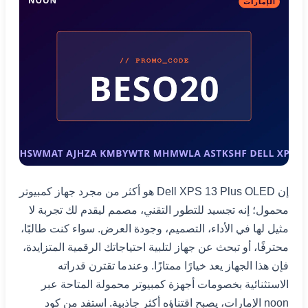
إن Dell XPS 13 Plus OLED هو أكثر من مجرد جهاز كمبيوتر
محمول؛ إنه تجسيد للتطور التقني، مصمم ليقدم لك تجربة لا
مثيل لها في الأداء، التصميم، وجودة العرض. سواء كنت طالبًا،
محترفًا، أو تبحث عن جهاز لتلبية احتياجاتك الرقمية المتزايدة،
فإن هذا الجهاز يعد خيارًا ممتازًا. وعندما تقترن قدراته
الاستثنائية بخصومات أجهزة كمبيوتر محمولة المتاحة عبر
noon الإمارات، يصبح اقتناؤه أكثر جاذبية. استفد من كود