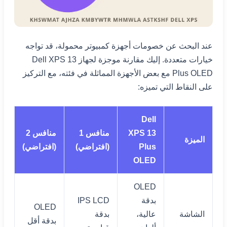
عند البحث عن خصومات أجهزة كمبيوتر محمولة، قد تواجه
خيارات متعددة. إليك مقارنة موجزة لجهاز Dell XPS 13
Plus OLED مع بعض الأجهزة المماثلة في فئته، مع التركيز
على النقاط التي تميزه:
Dell
XPS 13
منافس 1
منافس 2
الميزة
Plus
(افتراضي)
(افتراضي)
OLED
OLED
بدقة
IPS LCD
OLED
الشاشة
عالية،
بدقة
بدقة أقل