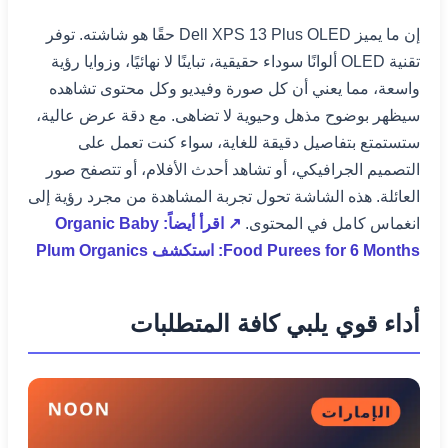
إن ما يميز Dell XPS 13 Plus OLED حقًا هو شاشته. توفر
تقنية OLED ألوانًا سوداء حقيقية، تباينًا لا نهائيًا، وزوايا رؤية
واسعة، مما يعني أن كل صورة وفيديو وكل محتوى تشاهده
سيظهر بوضوح مذهل وحيوية لا تضاهى. مع دقة عرض عالية،
ستستمتع بتفاصيل دقيقة للغاية، سواء كنت تعمل على
التصميم الجرافيكي، أو تشاهد أحدث الأفلام، أو تتصفح صور
العائلة. هذه الشاشة تحول تجربة المشاهدة من مجرد رؤية إلى
انغماس كامل في المحتوى.
↗ اقرأ أيضاً: Organic Baby
Food Purees for 6 Months: استكشف Plum Organics
أداء قوي يلبي كافة المتطلبات