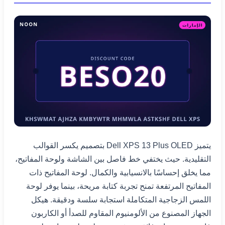
يتميز Dell XPS 13 Plus OLED بتصميم يكسر القوالب
التقليدية. حيث يختفي خط فاصل بين الشاشة ولوحة المفاتيح،
مما يخلق إحساسًا بالانسيابية والكمال. لوحة المفاتيح ذات
المفاتيح المرتفعة تمنح تجربة كتابة مريحة، بينما يوفر لوحة
اللمس الزجاجية المتكاملة استجابة سلسة ودقيقة. هيكل
الجهاز المصنوع من الألومنيوم المقاوم للصدأ أو الكاربون