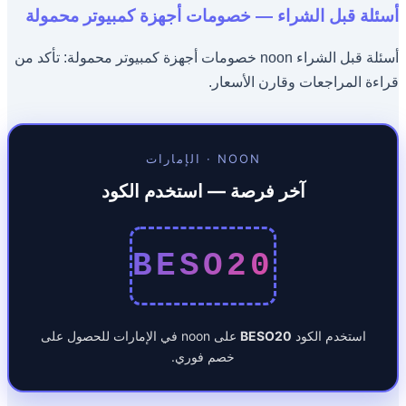
أسئلة قبل الشراء — خصومات أجهزة كمبيوتر محمولة
أسئلة قبل الشراء noon خصومات أجهزة كمبيوتر محمولة: تأكد من
قراءة المراجعات وقارن الأسعار.
NOON · الإمارات
آخر فرصة — استخدم الكود
BESO20
استخدم الكود
BESO20
على noon في الإمارات للحصول على
خصم فوري.