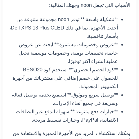
الأسباب التي تجعل noon وجهتك المثالية:
**تشكيلة واسعة:** توفر noon مجموعة متنوعة من
أحدث الأجهزة، بما في ذلك Dell XPS 13 Plus OLED،
بأسعار تنافسية.
**عروض وخصومات مستمرة:** ابحث عن عروض
خاصة، تخفيضات يومية، وخصومات موسمية تجعل
عملية الشراء أكثر توفيرًا.
**كود الخصم الحصري:** استخدم كود BESO20
للحصول على خصم إضافي على مشترياتك من أجهزة
الكمبيوتر المحمولة.
**توصيل سريع وموثوق:** استمتع بخدمة توصيل فعالة
وسريعة في جميع أنحاء الإمارات.
**خيارات دفع متنوعة:** سهولة الدفع عبر البطاقات
الائتمانية، PayPal، وخيارات تقسيط مريحة.
يمكنك استكشاف المزيد من الأجهزة المميزة والاستفادة من