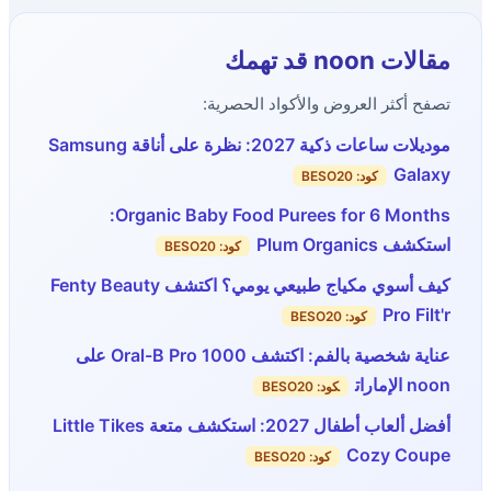
مقالات noon قد تهمك
تصفح أكثر العروض والأكواد الحصرية:
موديلات ساعات ذكية 2027: نظرة على أناقة Samsung
Galaxy
كود: BESO20
Organic Baby Food Purees for 6 Months:
استكشف Plum Organics
كود: BESO20
كيف أسوي مكياج طبيعي يومي؟ اكتشف Fenty Beauty
Pro Filt'r
كود: BESO20
عناية شخصية بالفم: اكتشف Oral-B Pro 1000 على
noon الإمارات
كود: BESO20
أفضل ألعاب أطفال 2027: استكشف متعة Little Tikes
Cozy Coupe
كود: BESO20