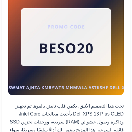
تحت هذا التصميم الأنيق، يكمن قلب نابض بالقوة. تم تجهيز
Dell XPS 13 Plus OLED بأحدث معالجات Intel Core،
وذاكرة وصول عشوائي (RAM) سريعة، ووحدات تخزين SSD
فائقة السرعة. هذا المزيج يضمن لك أداءً سلسًا وسريعًا، سواء