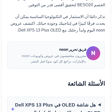
الخصم BESO20 لتحقيق أقصى قدر من التوفير.
تذكر دائمًا أن الاستثمار في التكنولوجيا المناسبة يمكن أن
يحدث فرقًا كبيرًا في إنتاجيتك وجودة حياتك. اكتشف عروض
noon اليوم وابدأ رحلتك مع Dell XPS 13 Plus OLED.
فريق تحرير noon
N
محررون متخصصون في عروض وكوبونات noon
بـالإمارات، نراجع كل كود يدويًا قبل النشر.
الأسئلة الشائعة
هل شاشة OLED في Dell XPS 13 Plus