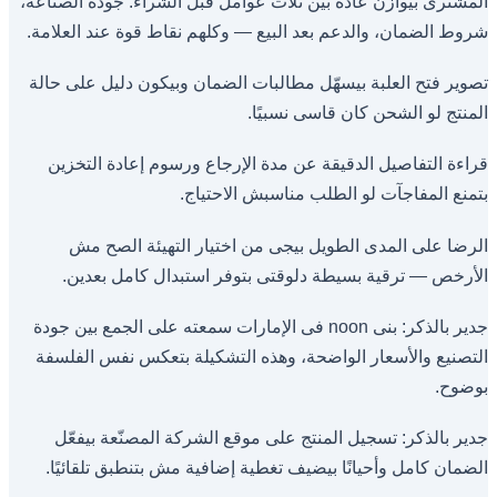
المشترى بيوازن عادة بين ثلاث عوامل قبل الشراء: جودة الصناعة،
شروط الضمان، والدعم بعد البيع — وكلهم نقاط قوة عند العلامة.
تصوير فتح العلبة بيسهّل مطالبات الضمان وبيكون دليل على حالة
المنتج لو الشحن كان قاسى نسبيًا.
قراءة التفاصيل الدقيقة عن مدة الإرجاع ورسوم إعادة التخزين
بتمنع المفاجآت لو الطلب مناسبش الاحتياج.
الرضا على المدى الطويل بيجى من اختيار التهيئة الصح مش
الأرخص — ترقية بسيطة دلوقتى بتوفر استبدال كامل بعدين.
جدير بالذكر: بنى noon فى الإمارات سمعته على الجمع بين جودة
التصنيع والأسعار الواضحة، وهذه التشكيلة بتعكس نفس الفلسفة
بوضوح.
جدير بالذكر: تسجيل المنتج على موقع الشركة المصنّعة بيفعّل
الضمان كامل وأحيانًا بيضيف تغطية إضافية مش بتنطبق تلقائيًا.