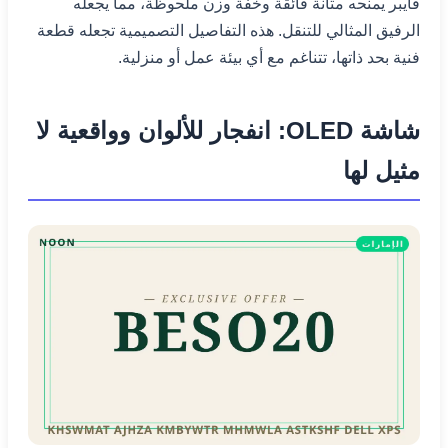
فايبر يمنحه متانة فائقة وخفة وزن ملحوظة، مما يجعله
الرفيق المثالي للتنقل. هذه التفاصيل التصميمية تجعله قطعة
فنية بحد ذاتها، تتناغم مع أي بيئة عمل أو منزلية.
شاشة OLED: انفجار للألوان وواقعية لا
مثيل لها