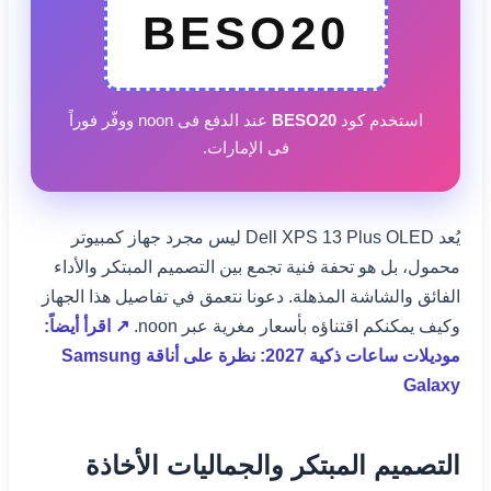
BESO20
استخدم كود
BESO20
عند الدفع فى noon ووفّر فوراً
فى الإمارات.
يُعد Dell XPS 13 Plus OLED ليس مجرد جهاز كمبيوتر
محمول، بل هو تحفة فنية تجمع بين التصميم المبتكر والأداء
الفائق والشاشة المذهلة. دعونا نتعمق في تفاصيل هذا الجهاز
وكيف يمكنكم اقتناؤه بأسعار مغرية عبر noon.
↗ اقرأ أيضاً:
موديلات ساعات ذكية 2027: نظرة على أناقة Samsung
Galaxy
التصميم المبتكر والجماليات الأخاذة