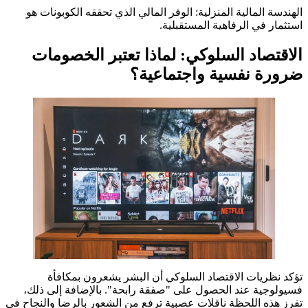
الهندسة المالية المنزلية: الوفر المالي الذي تحققه الكوبونات هو
استثمار في الرفاهية المستقبلية.
الاقتصاد السلوكي: لماذا تعتبر الخصومات
ضرورة نفسية واجتماعية؟
تؤكد نظريات الاقتصاد السلوكي أن البشر يشعرون بمكافأة
فسيولوجية عند الحصول على "صفقة رابحة". بالإضافة إلى ذلك،
تفرز هذه اللحظة ناقلات عصبية ترفع من الشعور بالرضا والنجاح في