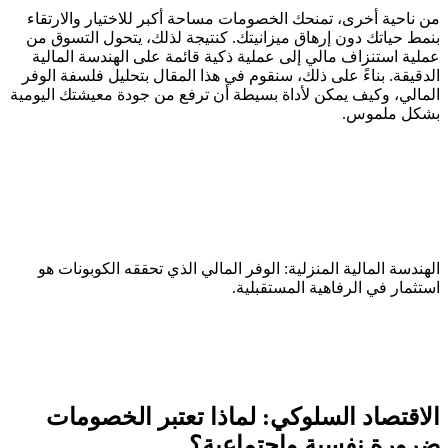
من ناحية أخرى، تمنحك الخصومات مساحة أكبر للاختيار والارتقاء
بنمط حياتك دون إرهاق ميزانيتك. كنتيجة لذلك، يتحول التسوق من
عملية استنزاف مالي إلى عملية ذكية قائمة على الهندسة المالية
الدقيقة. بناءً على ذلك، سنقوم في هذا المقال بتحليل فلسفة الوفر
المالي، وكيف يمكن لأداة بسيطة أن ترفع من جودة معيشتك اليومية
بشكل ملموس.
الهندسة المالية المنزلية: الوفر المالي الذي تحققه الكوبونات هو
استثمار في الرفاهية المستقبلية.
الاقتصاد السلوكي: لماذا تعتبر الخصومات
ضرورة نفسية واجتماعية؟