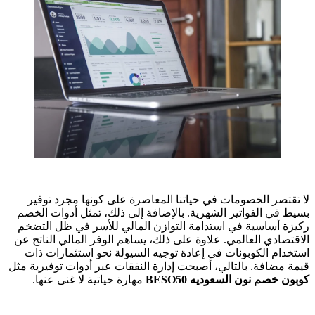
لا تقتصر الخصومات في حياتنا المعاصرة على كونها مجرد توفير
بسيط في الفواتير الشهرية. بالإضافة إلى ذلك، تمثل أدوات الخصم
ركيزة أساسية في استدامة التوازن المالي للأسر في ظل التضخم
الاقتصادي العالمي. علاوة على ذلك، يساهم الوفر المالي الناتج عن
استخدام الكوبونات في إعادة توجيه السيولة نحو استثمارات ذات
قيمة مضافة. بالتالي، أصبحت إدارة النفقات عبر أدوات توفيرية مثل
كوبون خصم نون السعوديه BESO50
مهارة حياتية لا غنى عنها.