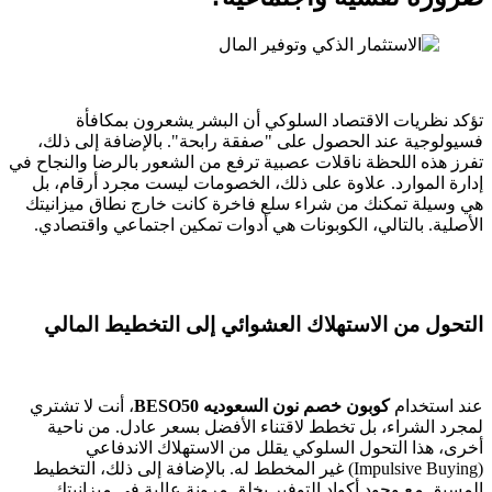
تؤكد نظريات الاقتصاد السلوكي أن البشر يشعرون بمكافأة
فسيولوجية عند الحصول على "صفقة رابحة". بالإضافة إلى ذلك،
تفرز هذه اللحظة ناقلات عصبية ترفع من الشعور بالرضا والنجاح في
إدارة الموارد. علاوة على ذلك، الخصومات ليست مجرد أرقام، بل
هي وسيلة تمكنك من شراء سلع فاخرة كانت خارج نطاق ميزانيتك
الأصلية. بالتالي، الكوبونات هي أدوات تمكين اجتماعي واقتصادي.
التحول من الاستهلاك العشوائي إلى التخطيط المالي
عند استخدام
كوبون خصم نون السعوديه BESO50
، أنت لا تشتري
لمجرد الشراء، بل تخطط لاقتناء الأفضل بسعر عادل. من ناحية
أخرى، هذا التحول السلوكي يقلل من الاستهلاك الاندفاعي
(Impulsive Buying) غير المخطط له. بالإضافة إلى ذلك، التخطيط
المسبق مع وجود أكواد التوفير يخلق مرونة عالية في ميزانيتك