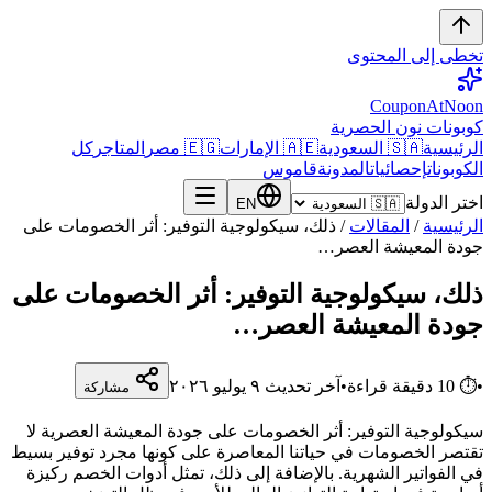
تخطى إلى المحتوى
CouponAtNoon
كوبونات نون الحصرية
الرئيسية
🇸🇦 السعودية
🇦🇪 الإمارات
🇪🇬 مصر
المتاجر
كل
الكوبونات
إحصائيات
المدونة
قاموس
اختر الدولة
EN
الرئيسية
/
المقالات
/
ذلك، سيكولوجية التوفير: أثر الخصومات على
جودة المعيشة العصر…
ذلك، سيكولوجية التوفير: أثر الخصومات على
جودة المعيشة العصر…
•
⏱
10
دقيقة قراءة
•
آخر تحديث
٩ يوليو ٢٠٢٦
مشاركة
سيكولوجية التوفير: أثر الخصومات على جودة المعيشة العصرية لا
تقتصر الخصومات في حياتنا المعاصرة على كونها مجرد توفير بسيط
في الفواتير الشهرية. بالإضافة إلى ذلك، تمثل أدوات الخصم ركيزة