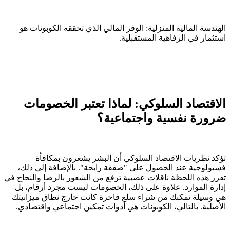
الهندسة المالية المنزلية: الوفر المالي الذي تحققه الكوبونات هو
استثمار في الرفاهية المستقبلية.
الاقتصاد السلوكي: لماذا تعتبر الخصومات
ضرورة نفسية واجتماعية؟
تؤكد نظريات الاقتصاد السلوكي أن البشر يشعرون بمكافأة
فسيولوجية عند الحصول على "صفقة رابحة". بالإضافة إلى ذلك،
تفرز هذه اللحظة ناقلات عصبية ترفع من الشعور بالرضا والنجاح في
إدارة الموارد. علاوة على ذلك، الخصومات ليست مجرد أرقام، بل
هي وسيلة تمكنك من شراء سلع فاخرة كانت خارج نطاق ميزانيتك
الأصلية. بالتالي، الكوبونات هي أدوات تمكين اجتماعي واقتصادي.