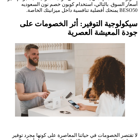
أسعار السوق. بالتالي، استخدام كوبون خصم نون السعوديه
BESO50 يمنحك أفضلية تنافسية داخل ميزانيتك الخاصة.
سيكولوجية التوفير: أثر الخصومات على
جودة المعيشة العصرية
لا تقتصر الخصومات في حياتنا المعاصرة على كونها مجرد توفير