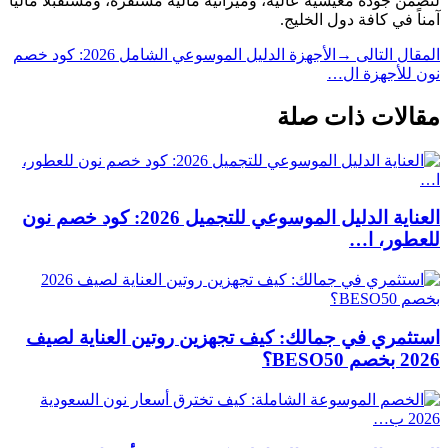
لتضمن جودة معيشية عالية، وميزانية مالية مستقرة، ومستقبلاً مالياً
آمناً في كافة دول الخليج.
المقال التالى →
الأجهزة الدليل الموسوعي الشامل 2026: كود خصم
نون للأجهزة ال…
مقالات ذات صلة
العناية الدليل الموسوعي للتجميل 2026: كود خصم نون
للعطور، ا…
استثمري في جمالك: كيف تجهزين روتين العناية لصيف
2026 بخصم BESO50؟