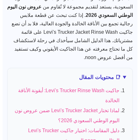
السعودية، يستعد لتقديم مجموعة لا تُقاوم من
عروض نون اليوم
الوطني السعودي 2026
. إذا كنت تبحث عن قطعة ملابس
رجالية تجمع بين الأناقة الخالدة والجودة العالية، فلا بد أن تضع
جاكيت Levi's Trucker Jacket Rinse Wash على قائمة
مشترياتك. هذا الدليل الشامل سيأخذك في رحلة لاستكشاف
كل ما تحتاج معرفته عن هذا الجاكيت الأيقوني وكيف تستفيد
من أفضل عروض noon.
📑 محتويات المقال
جاكيت Levi's Trucker Rinse Wash: أيقونة الأناقة
الخالدة
لماذا تختار Levi's Trucker Jacket ضمن عروض نون
اليوم الوطني السعودي 2026؟
دليل المقاسات: اختيار جاكيت Levi's Trucker