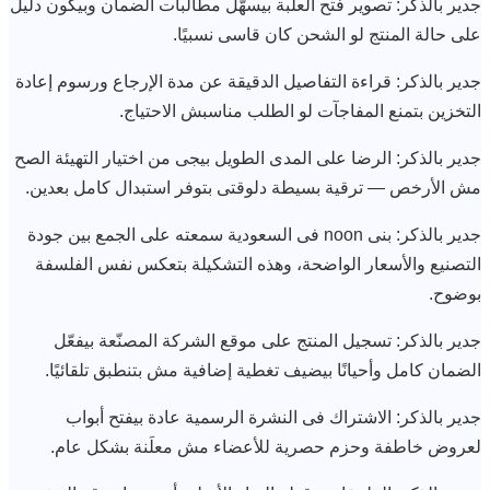
جدير بالذكر: تصوير فتح العلبة بيسهّل مطالبات الضمان وبيكون دليل
على حالة المنتج لو الشحن كان قاسى نسبيًا.
جدير بالذكر: قراءة التفاصيل الدقيقة عن مدة الإرجاع ورسوم إعادة
التخزين بتمنع المفاجآت لو الطلب مناسبش الاحتياج.
جدير بالذكر: الرضا على المدى الطويل بيجى من اختيار التهيئة الصح
مش الأرخص — ترقية بسيطة دلوقتى بتوفر استبدال كامل بعدين.
جدير بالذكر: بنى noon فى السعودية سمعته على الجمع بين جودة
التصنيع والأسعار الواضحة، وهذه التشكيلة بتعكس نفس الفلسفة
بوضوح.
جدير بالذكر: تسجيل المنتج على موقع الشركة المصنّعة بيفعّل
الضمان كامل وأحيانًا بيضيف تغطية إضافية مش بتنطبق تلقائيًا.
جدير بالذكر: الاشتراك فى النشرة الرسمية عادة بيفتح أبواب
لعروض خاطفة وحزم حصرية للأعضاء مش معلَنة بشكل عام.