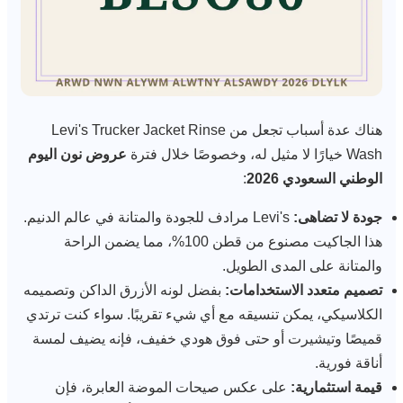
هناك عدة أسباب تجعل من Levi's Trucker Jacket Rinse
Wash خيارًا لا مثيل له، وخصوصًا خلال فترة
عروض نون اليوم
الوطني السعودي 2026
:
جودة لا تضاهى:
Levi's مرادف للجودة والمتانة في عالم الدنيم.
هذا الجاكيت مصنوع من قطن 100%، مما يضمن الراحة
والمتانة على المدى الطويل.
تصميم متعدد الاستخدامات:
بفضل لونه الأزرق الداكن وتصميمه
الكلاسيكي، يمكن تنسيقه مع أي شيء تقريبًا. سواء كنت ترتدي
قميصًا وتيشيرت أو حتى فوق هودي خفيف، فإنه يضيف لمسة
أناقة فورية.
قيمة استثمارية:
على عكس صيحات الموضة العابرة، فإن