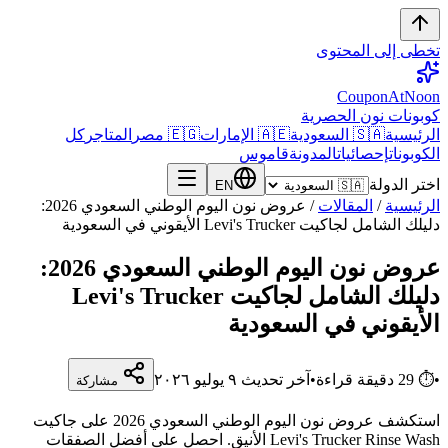
تخطى إلى المحتوى
CouponAtNoon
كوبونات نون الحصرية
الرئيسية
🇸🇦 السعودية
🇦🇪 الإمارات
🇪🇬 مصر
المتاجر
كل
الكوبونات
إحصائيات
المدونة
قاموس
اختر الدولة
EN
الرئيسية
/
المقالات
/
عروض نون اليوم الوطني السعودي 2026:
دليلك الشامل لجاكيت Levi's Trucker الأيقوني في السعودية
عروض نون اليوم الوطني السعودي 2026:
دليلك الشامل لجاكيت Levi's Trucker
الأيقوني في السعودية
•
⏱
29
دقيقة قراءة
•
آخر تحديث
٩ يوليو ٢٠٢٦
مشاركة
استكشف عروض نون اليوم الوطني السعودي 2026 على جاكيت
Levi's Trucker Rinse Wash الأنيق. احصل على أفضل الصفقات