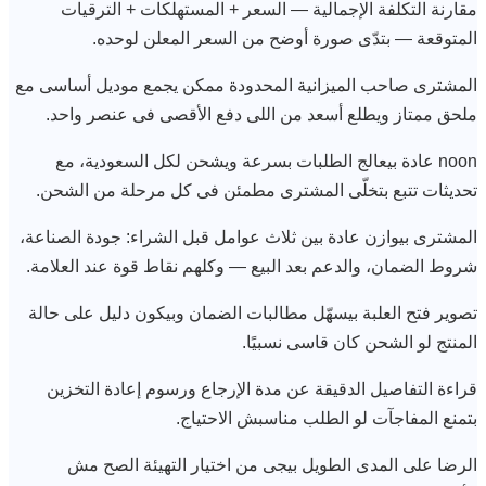
مقارنة التكلفة الإجمالية — السعر + المستهلكات + الترقيات
المتوقعة — بتدّى صورة أوضح من السعر المعلن لوحده.
المشترى صاحب الميزانية المحدودة ممكن يجمع موديل أساسى مع
ملحق ممتاز ويطلع أسعد من اللى دفع الأقصى فى عنصر واحد.
noon عادة بيعالج الطلبات بسرعة ويشحن لكل السعودية، مع
تحديثات تتبع بتخلّى المشترى مطمئن فى كل مرحلة من الشحن.
المشترى بيوازن عادة بين ثلاث عوامل قبل الشراء: جودة الصناعة،
شروط الضمان، والدعم بعد البيع — وكلهم نقاط قوة عند العلامة.
تصوير فتح العلبة بيسهّل مطالبات الضمان وبيكون دليل على حالة
المنتج لو الشحن كان قاسى نسبيًا.
قراءة التفاصيل الدقيقة عن مدة الإرجاع ورسوم إعادة التخزين
بتمنع المفاجآت لو الطلب مناسبش الاحتياج.
الرضا على المدى الطويل بيجى من اختيار التهيئة الصح مش