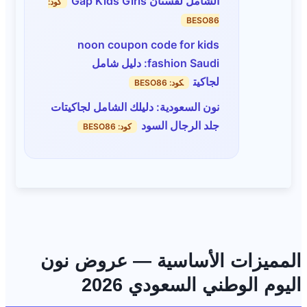
الشامل لفستان Gap Kids Girls
كود:
BESO86
noon coupon code for kids
fashion Saudi: دليل شامل
لجاكيت
كود: BESO86
نون السعودية: دليلك الشامل لجاكيتات
جلد الرجال السود
كود: BESO86
المميزات الأساسية — عروض نون
اليوم الوطني السعودي 2026