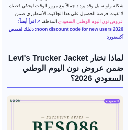
شكله ولونه، بل وقد يزداد جمالاً مع مرور الوقت ليحكي قصتك.
لا تفوت فرصة الحصول على هذا الجاكيت الأسطوري ضمن
عروض نون اليوم الوطني السعودي
المذهلة.
↗ اقرأ أيضاً:
noon discount code for new users 2026: دليلك لقميص
أكسفورد
لماذا تختار Levi's Trucker Jacket
ضمن عروض نون اليوم الوطني
السعودي 2026؟