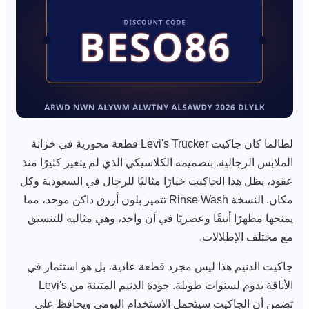
لطالما كان جاكيت Levi's Trucker قطعة محورية في خزانة
الملابس الرجالية. بتصميمه الكلاسيكي الذي لم يتغير كثيرًا منذ
عقود، يظل هذا الجاكيت خيارًا مثاليًا للرجال في السعودية وكل
مكان. النسخة Rinse Wash تتميز بلون أزرق داكن موحد، مما
يمنحها مظهرًا أنيقًا وعصريًا في آن واحد، وهي مثالية للتنسيق
مع مختلف الإطلالات.
جاكيت الدنيم هذا ليس مجرد قطعة عادية، بل هو استثمار في
الأناقة يدوم لسنوات طويلة. جودة الدنيم المتينة من Levi's
تضمن أن الجاكيت سيتحمل الاستخدام اليومي ويحافظ على