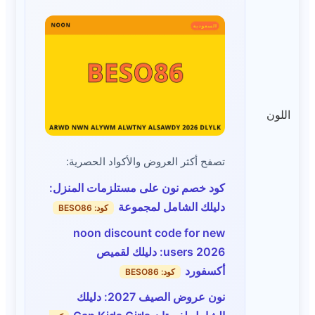
اللون
تصفح أكثر العروض والأكواد الحصرية:
كود خصم نون على مستلزمات المنزل:
دليلك الشامل لمجموعة
كود: BESO86
noon discount code for new
users 2026: دليلك لقميص
أكسفورد
كود: BESO86
نون عروض الصيف 2027: دليلك