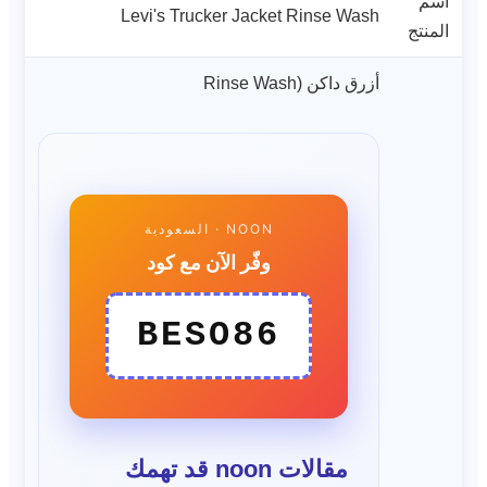
اسم
Levi's Trucker Jacket Rinse Wash
المنتج
أزرق داكن (Rinse Wash
NOON · السعودية
وفّر الآن مع كود
BESO86
مقالات noon قد تهمك