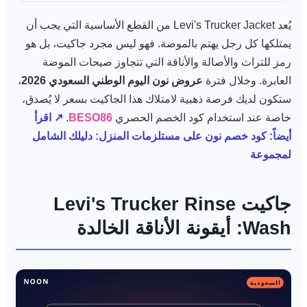
يُعد Levi's Trucker Jacket من القطع الأساسية التي يجب أن
يمتلكها كل رجل يهتم بالموضة. فهو ليس مجرد جاكيت، بل هو
رمز للتراث والأصالة والأناقة التي تتجاوز صيحات الموضة
العابرة. وخلال فترة
عروض نون اليوم الوطني السعودي 2026
،
ستكون لديك فرصة ذهبية لامتلاك هذا الجاكيت بسعر لا يُصدق،
خاصة عند استخدام كود الخصم الحصري
BESO86
.
↗ اقرأ
أيضاً: كود خصم نون على مستلزمات المنزل: دليلك الشامل
لمجموعة
جاكيت Levi's Trucker Rinse
Wash: أيقونة الأناقة الخالدة