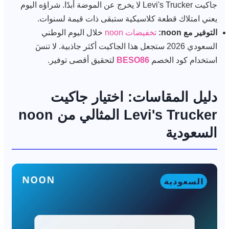
جاكيت Levi's Trucker لا يخرج عن الموضة أبدًا. شراؤه اليوم
يعني امتلاك قطعة كلاسيكية ستبقى ذات قيمة لسنوات.
التوفير مع noon:
تخفيضات noon
خلال اليوم الوطني
السعودي 2026 ستجعل هذا الجاكيت أكثر جاذبية. لا تنسَ
استخدام كود الخصم
BESO86
لتحقيق أقصى توفير.
دليل المقاسات: اختيار جاكيت
Levi's Trucker المثالي من noon
السعودية