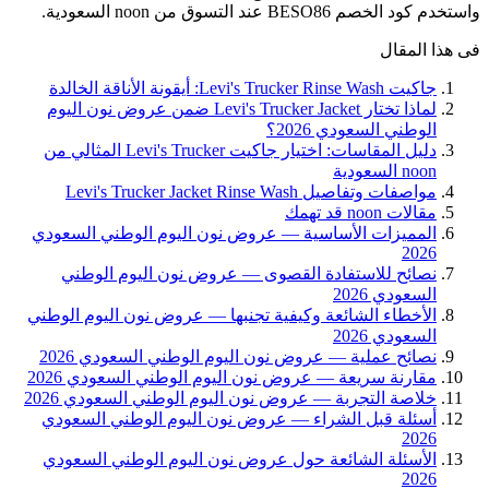
واستخدم كود الخصم BESO86 عند التسوق من noon السعودية.
فى هذا المقال
جاكيت Levi's Trucker Rinse Wash: أيقونة الأناقة الخالدة
لماذا تختار Levi's Trucker Jacket ضمن عروض نون اليوم
الوطني السعودي 2026؟
دليل المقاسات: اختيار جاكيت Levi's Trucker المثالي من
noon السعودية
مواصفات وتفاصيل Levi's Trucker Jacket Rinse Wash
مقالات noon قد تهمك
المميزات الأساسية — عروض نون اليوم الوطني السعودي
2026
نصائح للاستفادة القصوى — عروض نون اليوم الوطني
السعودي 2026
الأخطاء الشائعة وكيفية تجنبها — عروض نون اليوم الوطني
السعودي 2026
نصائح عملية — عروض نون اليوم الوطني السعودي 2026
مقارنة سريعة — عروض نون اليوم الوطني السعودي 2026
خلاصة التجربة — عروض نون اليوم الوطني السعودي 2026
أسئلة قبل الشراء — عروض نون اليوم الوطني السعودي
2026
الأسئلة الشائعة حول عروض نون اليوم الوطني السعودي
2026