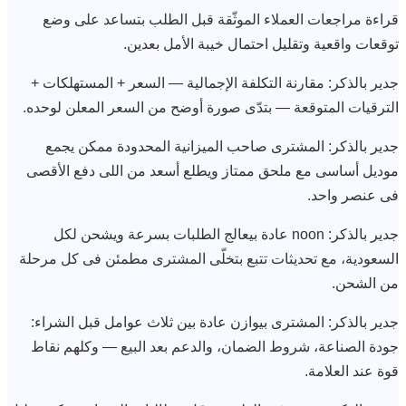
قراءة مراجعات العملاء الموثّقة قبل الطلب بتساعد على وضع
توقعات واقعية وتقليل احتمال خيبة الأمل بعدين.
جدير بالذكر: مقارنة التكلفة الإجمالية — السعر + المستهلكات +
الترقيات المتوقعة — بتدّى صورة أوضح من السعر المعلن لوحده.
جدير بالذكر: المشترى صاحب الميزانية المحدودة ممكن يجمع
موديل أساسى مع ملحق ممتاز ويطلع أسعد من اللى دفع الأقصى
فى عنصر واحد.
جدير بالذكر: noon عادة بيعالج الطلبات بسرعة ويشحن لكل
السعودية، مع تحديثات تتبع بتخلّى المشترى مطمئن فى كل مرحلة
من الشحن.
جدير بالذكر: المشترى بيوازن عادة بين ثلاث عوامل قبل الشراء:
جودة الصناعة، شروط الضمان، والدعم بعد البيع — وكلهم نقاط
قوة عند العلامة.