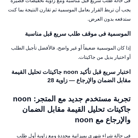
فى حالة طلب سريع قبل مناسبة ومع زاوية تخفيضات قصيرة
يجب أن تربط القرار بعامل الموسمية ثم تقارن النتيجة بما كنت
ستدفعه بدون العرض.
الموسمية فى موقف طلب سريع قبل مناسبة
إذا كان الموسمية ضعيفاً أو غير واضح، فالأفضل تأجيل الطلب
أو اختيار بديل من جاكيتات.
اختبار سريع قبل تأكيد noon جاكيتات تحليل القيمة
مقابل الضمان والإرجاع — زاوية 28
تجربة مستخدم جديد مع المتجر: noon
جاكيتات تحليل القيمة مقابل الضمان
والإرجاع مع noon
فى حالة شراء شهرى بميزانية محددة ومع زاوية أول طلب