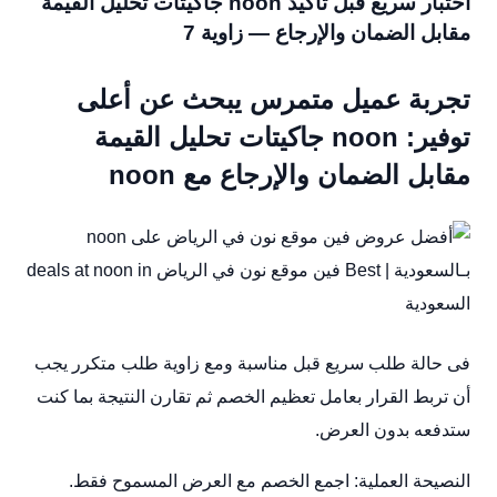
اختبار سريع قبل تأكيد noon جاكيتات تحليل القيمة
مقابل الضمان والإرجاع — زاوية 7
تجربة عميل متمرس يبحث عن أعلى
توفير: noon جاكيتات تحليل القيمة
مقابل الضمان والإرجاع مع noon
فى حالة طلب سريع قبل مناسبة ومع زاوية طلب متكرر يجب
أن تربط القرار بعامل تعظيم الخصم ثم تقارن النتيجة بما كنت
ستدفعه بدون العرض.
النصيحة العملية: اجمع الخصم مع العرض المسموح فقط.