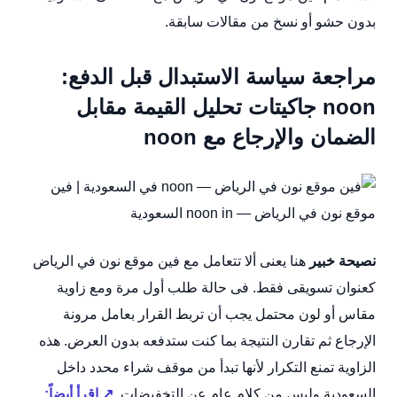
بدون حشو أو نسخ من مقالات سابقة.
مراجعة سياسة الاستبدال قبل الدفع:
noon جاكيتات تحليل القيمة مقابل
الضمان والإرجاع مع noon
نصيحة خبير
هنا يعنى ألا تتعامل مع فين موقع نون في الرياض
كعنوان تسويقى فقط. فى حالة طلب أول مرة ومع زاوية
مقاس أو لون محتمل يجب أن تربط القرار بعامل مرونة
الإرجاع ثم تقارن النتيجة بما كنت ستدفعه بدون العرض. هذه
الزاوية تمنع التكرار لأنها تبدأ من موقف شراء محدد داخل
السعودية وليس من كلام عام عن التخفيضات.
↗ اقرأ أيضاً: