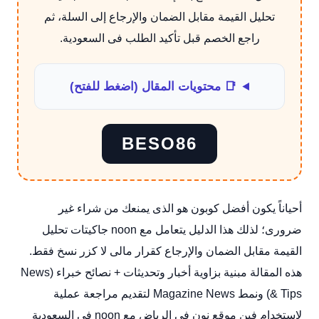
تحليل القيمة مقابل الضمان والإرجاع إلى السلة، ثم
راجع الخصم قبل تأكيد الطلب فى السعودية.
📑 محتويات المقال (اضغط للفتح)
BESO86
أحياناً يكون أفضل كوبون هو الذى يمنعك من شراء غير
ضرورى؛ لذلك هذا الدليل يتعامل مع noon جاكيتات تحليل
القيمة مقابل الضمان والإرجاع كقرار مالى لا كزر نسخ فقط.
هذه المقالة مبنية بزاوية أخبار وتحديثات + نصائح خبراء (News
& Tips) ونمط Magazine News لتقديم مراجعة عملية
لاستخدام فين موقع نون في الرياض مع noon فى السعودية