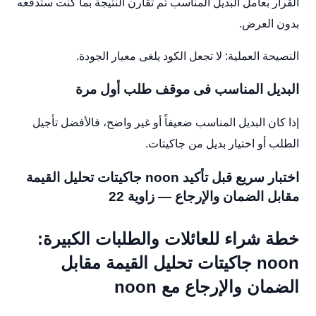
القرار بعامل البديل المناسب ثم تقارن النتيجة بما كنت ستدفعه
بدون العرض.
النصيحة العملية: لا تجعل الكود يلغى معيار الجودة.
البديل المناسب فى موقف طلب أول مرة
إذا كان البديل المناسب ضعيفاً أو غير واضح، فالأفضل تأجيل
الطلب أو اختيار بديل من جاكيتات.
اختبار سريع قبل تأكيد noon جاكيتات تحليل القيمة
مقابل الضمان والإرجاع — زاوية 22
خطة شراء للعائلات والطلبات الكبيرة:
noon جاكيتات تحليل القيمة مقابل
الضمان والإرجاع مع noon