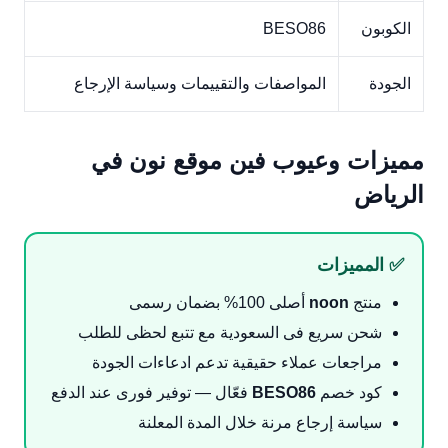
الكوبون
BESO86
الجودة
المواصفات والتقييمات وسياسة الإرجاع
مميزات وعيوب فين موقع نون في
الرياض
✅ المميزات
منتج
noon
أصلى 100% بضمان رسمى
شحن سريع فى السعودية مع تتبع لحظى للطلب
مراجعات عملاء حقيقية تدعم ادعاءات الجودة
كود خصم
BESO86
فعّال — توفير فورى عند الدفع
سياسة إرجاع مرنة خلال المدة المعلنة