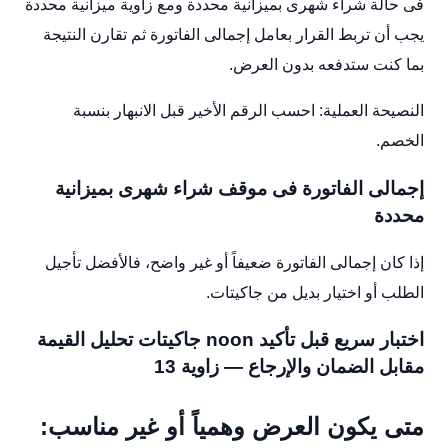
فى حالة شراء شهرى بميزانية محددة ومع زاوية ميزانية محددة
يجب أن تربط القرار بعامل إجمالى الفاتورة ثم تقارن النتيجة
بما كنت ستدفعه بدون العرض.
النصيحة العملية: احسب الرقم الأخير قبل الانبهار بنسبة
الخصم.
إجمالى الفاتورة فى موقف شراء شهرى بميزانية
محددة
إذا كان إجمالى الفاتورة ضعيفاً أو غير واضح، فالأفضل تأجيل
الطلب أو اختيار بديل من جاكيتات.
اختبار سريع قبل تأكيد noon جاكيتات تحليل القيمة
مقابل الضمان والإرجاع — زاوية 13
متى يكون العرض وهمياً أو غير مناسب: