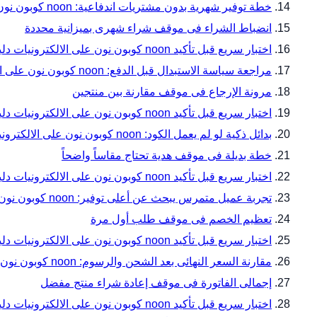
خطة توفير شهرية بدون مشتريات اندفاعية: noon كوبون نون على الالكترونيات دليل المقاسات والتوافق قبل الدفع مع noon
انضباط الشراء فى موقف شراء شهرى بميزانية محددة
اختبار سريع قبل تأكيد noon كوبون نون على الالكترونيات دليل المقاسات والتوافق قبل الدفع — زاوية 16
مراجعة سياسة الاستبدال قبل الدفع: noon كوبون نون على الالكترونيات دليل المقاسات والتوافق قبل الدفع مع noon
مرونة الإرجاع فى موقف مقارنة بين منتجين
اختبار سريع قبل تأكيد noon كوبون نون على الالكترونيات دليل المقاسات والتوافق قبل الدفع — زاوية 19
بدائل ذكية لو لم يعمل الكود: noon كوبون نون على الالكترونيات دليل المقاسات والتوافق قبل الدفع مع noon
خطة بديلة فى موقف هدية تحتاج مقاساً واضحاً
اختبار سريع قبل تأكيد noon كوبون نون على الالكترونيات دليل المقاسات والتوافق قبل الدفع — زاوية 22
تجربة عميل متمرس يبحث عن أعلى توفير: noon كوبون نون على الالكترونيات دليل المقاسات والتوافق قبل الدفع مع noon
تعظيم الخصم فى موقف طلب أول مرة
اختبار سريع قبل تأكيد noon كوبون نون على الالكترونيات دليل المقاسات والتوافق قبل الدفع — زاوية 25
مقارنة السعر النهائى بعد الشحن والرسوم: noon كوبون نون على الالكترونيات دليل المقاسات والتوافق قبل الدفع مع noon
إجمالى الفاتورة فى موقف إعادة شراء منتج مفضل
اختبار سريع قبل تأكيد noon كوبون نون على الالكترونيات دليل المقاسات والتوافق قبل الدفع — زاوية 28