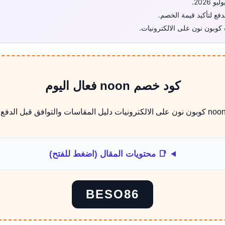
فع لتأكيد قيمة الخصم.
كوبون نون على الالكترونيات.
كود خصم noon فعال اليوم
📑 محتويات المقال (اضغط للفتح)
BESO86