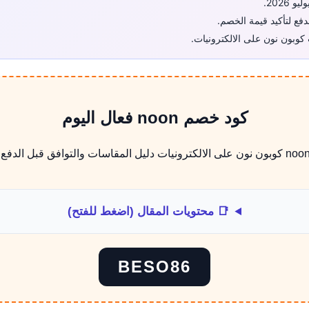
فع لتأكيد قيمة الخصم.
كوبون نون على الالكترونيات.
كود خصم noon فعال اليوم
📑 محتويات المقال (اضغط للفتح)
BESO86