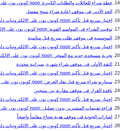
خطة شراء للعائلات والطلبات الكبيرة: noon كوبون نون على الالكترونيات دليل المقاسات والتوافق قبل الدفع مع noon
الحد الأدنى فى موقف إعادة شراء منتج مفضل
اختبار سريع قبل تأكيد noon كوبون نون على الالكترونيات دليل المقاسات والتوافق قبل الدفع — زاوية 16
توقيت الشراء فى المواسم القوية: noon كوبون نون على الالكترونيات دليل المقاسات والتوافق قبل الدفع مع noon
الموسمية فى موقف طلب سريع قبل مناسبة
اختبار سريع قبل تأكيد noon كوبون نون على الالكترونيات دليل المقاسات والتوافق قبل الدفع — زاوية 19
تجربة مستخدم جديد مع المتجر: noon كوبون نون على الالكترونيات دليل المقاسات والتوافق قبل الدفع مع noon
الثقة الأولى فى موقف شراء شهرى بميزانية محددة
اختبار سريع قبل تأكيد noon كوبون نون على الالكترونيات دليل المقاسات والتوافق قبل الدفع — زاوية 22
سيناريو شراء سريع قبل نفاد العرض: noon كوبون نون على الالكترونيات دليل المقاسات والتوافق قبل الدفع مع noon
نافذة القرار فى موقف مقارنة بين منتجين
اختبار سريع قبل تأكيد noon كوبون نون على الالكترونيات دليل المقاسات والتوافق قبل الدفع — زاوية 25
قراءة تقييمات المشترين بدون تضليل: noon كوبون نون على الالكترونيات دليل المقاسات والتوافق قبل الدفع مع noon
إشارات الجودة فى موقف هدية تحتاج مقاساً واضحاً
اختبار سريع قبل تأكيد noon كوبون نون على الالكترونيات دليل المقاسات والتوافق قبل الدفع — زاوية 28