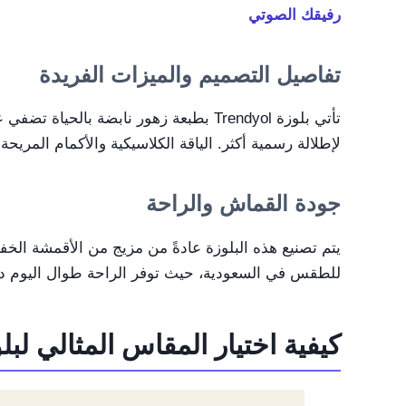
رفيقك الصوتي
تفاصيل التصميم والميزات الفريدة
تأتي بلوزة Trendyol بطبعة زهور نابضة با
لإطلالة رسمية أكثر. الياقة الكلاسيكية والأكمام المري
جودة القماش والراحة
يتم تصنيع هذه البلوزة عادةً من مزيج من الأقمشة الخفي
للطقس في السعودية، حيث توفر الراحة طوال اليوم دون
كيفية اختيار المقاس المثالي لبلوزة yol