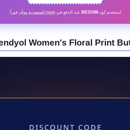
استخدم كود
BESO86
عند الدفع في
noon السعودية
ووفّر فوراً.