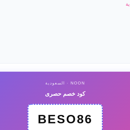
NOON · السعودية
كود خصم حصرى
BESO86