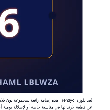
تُعد بلوزة Trendyol هذه إضافة رائعة لمجموعة
نون بلاي
عن قطعة لارتدائها في مناسبة خاصة أو لإطلالة يومية أن