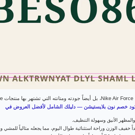
 كود خصم نون بلايستيشن — دليلك الشامل لأفضل العروض في
والمظهر الأنيق وسهولة التنظيف.
ً خفيف الوزن وراحة استثنائية طوال اليوم، مما يجعله مثالياً للمشي وا