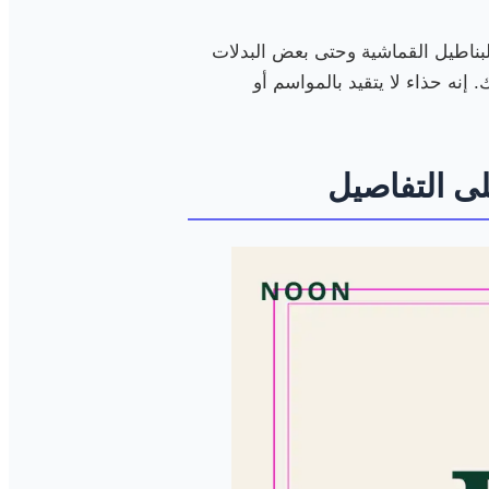
، الشورتات، البناطيل القماشية وحتى بعض البدلات
إنه حذاء لا يتقيد بالمواسم أو