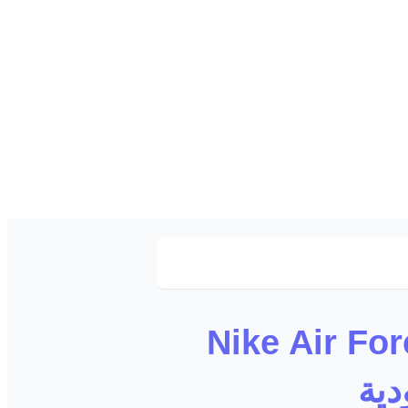
: دليل شراء Nike Air Force 1 '07