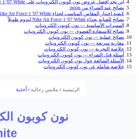
أين تجد أفضل عروض نون كوبون الكترونيات على Nike Air Force 1 '07 White؟
نصائح عند الشراء من noon:
كيفية اختيار المقاس المناسب لحذاء Nike Air Force 1 '07 White
نصائح للعناية بحذاء Nike Air Force 1 '07 White ليدوم طويلاً
المميزات الأساسية — نون كوبون الكترونيات
نصائح للاستفادة القصوى — نون كوبون الكترونيات
نصائح عملية — نون كوبون الكترونيات
مقارنة سريعة — نون كوبون الكترونيات
خلاصة التجربة — نون كوبون الكترونيات
أسئلة قبل الشراء — نون كوبون الكترونيات
الأسئلة الشائعة حول نون كوبون الكترونيات
خلاصة شاملة عن نون كوبون الكترونيات
الرئيسية
›
ملابس رجالية
›
أحذية
White الأيقوني من