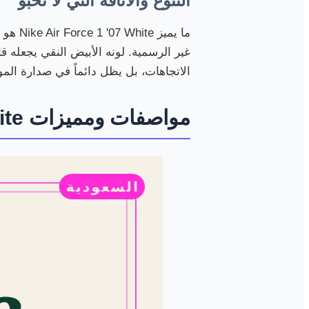
التنوع والأناقة التي لا تخبو
ما يمي
غير الرسمية. لونه الأبيض النقي يجعله ق
الاتجاهات، بل يظل دائماً في صدارة الم
مواصفات ومميزات Nike Air Force 1 '07 White: تعرف على التفاصيل