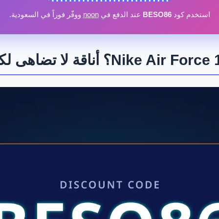
استخدم كود
BESO86
عند الدفع في
noon
ووفّر فوراً في السعودية.