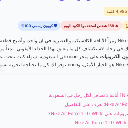
4,995 كلمة
🔥 168 شخص استخدموا الكود اليوم
🛡 كوبون رسمي 100%
لطالما كان حذاء Nike Air Force 1 '07 White رمزاً للأناقة الكلاسيكية والعصرية في آن 
في رحلة لاستكشاف كل ما يتعلق بهذا الحذاء الأيقوني، بدءاً من 
ن الكترونيات
على متجر noon في السعودية. سواء كنت ت
Nike Air Force 1 ؟