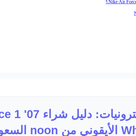
نون كوبون الكترونيات
 noon السعودية