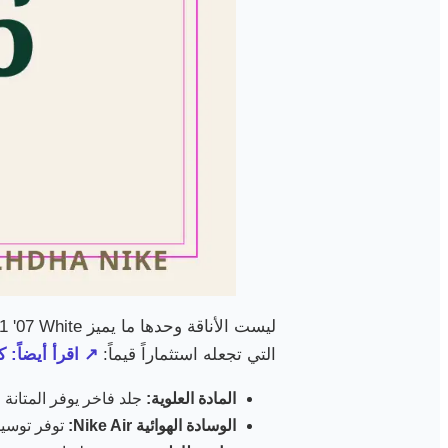
التي تجعله استثماراً قيماً:
↗ اقرأ أيضاً:
المادة العلوية:
جلد فاخر يوفر المتانة 
الوسادة الهوائية Nike Air:
توفر توسيدا