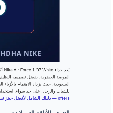
يُع
الموضة الحضرية. بفضل تصميمه النظيف وا
السعودية، حيث يزداد الاهتمام بالأزياء الع
للشباب والرجال على حد سواء. استخدام
offers — دليلك الشامل لأفضل جينز نسائي في