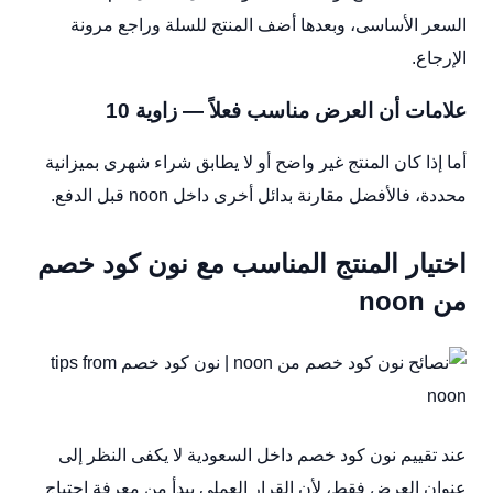
السعر الأساسى، وبعدها أضف المنتج للسلة وراجع مرونة
الإرجاع.
علامات أن العرض مناسب فعلاً — زاوية 10
أما إذا كان المنتج غير واضح أو لا يطابق شراء شهرى بميزانية
محددة، فالأفضل مقارنة بدائل أخرى داخل noon قبل الدفع.
اختيار المنتج المناسب مع نون كود خصم
من noon
عند تقييم نون كود خصم داخل السعودية لا يكفى النظر إلى
عنوان العرض فقط، لأن القرار العملى يبدأ من معرفة احتياج