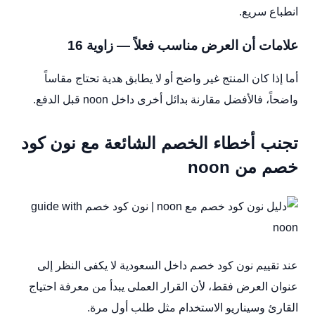
انطباع سريع.
علامات أن العرض مناسب فعلاً — زاوية 16
أما إذا كان المنتج غير واضح أو لا يطابق هدية تحتاج مقاساً
واضحاً، فالأفضل مقارنة بدائل أخرى داخل noon قبل الدفع.
تجنب أخطاء الخصم الشائعة مع نون كود
خصم من noon
عند تقييم نون كود خصم داخل السعودية لا يكفى النظر إلى
عنوان العرض فقط، لأن القرار العملى يبدأ من معرفة احتياج
القارئ وسيناريو الاستخدام مثل طلب أول مرة.