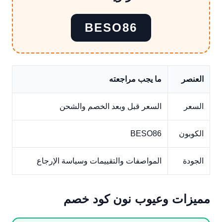
BESO86
العنصر
ما يجب مراجعته
السعر
السعر قبل وبعد الخصم والشحن
الكوبون
BESO86
الجودة
المواصفات والتقييمات وسياسة الإرجاع
مميزات وعيوب نون كود خصم