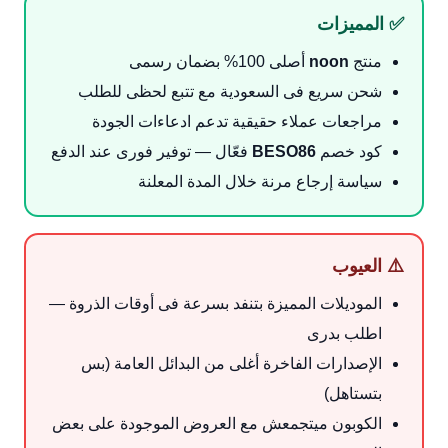
✅ المميزات
منتج
noon
أصلى 100% بضمان رسمى
شحن سريع فى السعودية مع تتبع لحظى للطلب
مراجعات عملاء حقيقية تدعم ادعاءات الجودة
كود خصم
BESO86
فعّال — توفير فورى عند الدفع
سياسة إرجاع مرنة خلال المدة المعلنة
⚠️ العيوب
الموديلات المميزة بتنفد بسرعة فى أوقات الذروة —
اطلب بدرى
الإصدارات الفاخرة أغلى من البدائل العامة (بس
بتستاهل)
الكوبون ميتجمعش مع العروض الموجودة على بعض