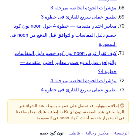
مؤشرات الجودة الخاصة بمرحلة 3
تطبيق عملى سريع للقارئ فى خطوة 3
معايير اختيار متقدمة — خطوة 4 حول noon نون كود
خصم دليل المقاسات والتوافق قبل الدفع من noon فى
السعودية
كيف تقرأ عرض noon نون كود خصم دليل المقاسات
والتوافق قبل الدفع ضمن معايير اختيار متقدمة —
خطوة 4؟
مؤشرات الجودة الخاصة بمرحلة 4
تطبيق عملى سريع للقارئ فى خطوة 4
⓵ إخلاء مسؤولية: قد نحصل على عمولة بسيطة عند الشراء عبر
الروابط فى هذه الصفحة، دون أى تكلفة إضافية عليك. هذا يساعدنا
فى الاستمرار بتقديم أحدث أكواد noon فى السعودية.
الرئيسية
›
ملابس رجالية
›
بناطيل
›
نون كود خصم