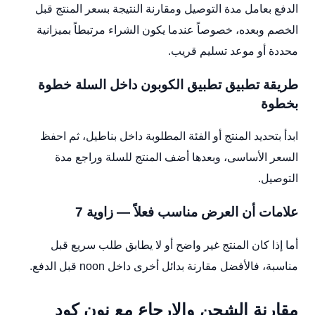
الدفع بعامل مدة التوصيل ومقارنة النتيجة بسعر المنتج قبل
الخصم وبعده، خصوصاً عندما يكون الشراء مرتبطاً بميزانية
محددة أو موعد تسليم قريب.
طريقة تطبيق تطبيق الكوبون داخل السلة خطوة
بخطوة
ابدأ بتحديد المنتج أو الفئة المطلوبة داخل بناطيل، ثم احفظ
السعر الأساسى، وبعدها أضف المنتج للسلة وراجع مدة
التوصيل.
علامات أن العرض مناسب فعلاً — زاوية 7
أما إذا كان المنتج غير واضح أو لا يطابق طلب سريع قبل
مناسبة، فالأفضل مقارنة بدائل أخرى داخل noon قبل الدفع.
مقارنة الشحن والإرجاع مع نون كود