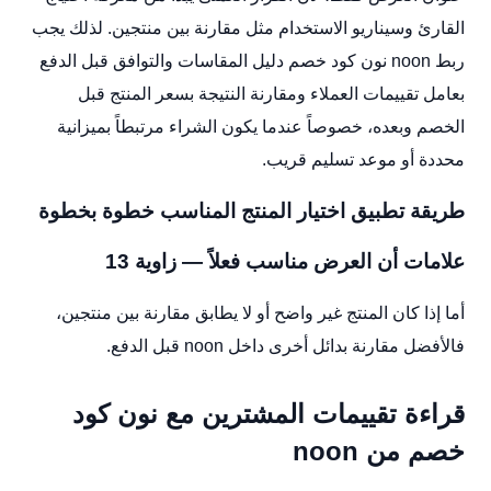
القارئ وسيناريو الاستخدام مثل مقارنة بين منتجين. لذلك يجب
ربط noon نون كود خصم دليل المقاسات والتوافق قبل الدفع
بعامل تقييمات العملاء ومقارنة النتيجة بسعر المنتج قبل
الخصم وبعده، خصوصاً عندما يكون الشراء مرتبطاً بميزانية
محددة أو موعد تسليم قريب.
طريقة تطبيق اختيار المنتج المناسب خطوة بخطوة
علامات أن العرض مناسب فعلاً — زاوية 13
أما إذا كان المنتج غير واضح أو لا يطابق مقارنة بين منتجين،
فالأفضل مقارنة بدائل أخرى داخل noon قبل الدفع.
قراءة تقييمات المشترين مع نون كود
خصم من noon