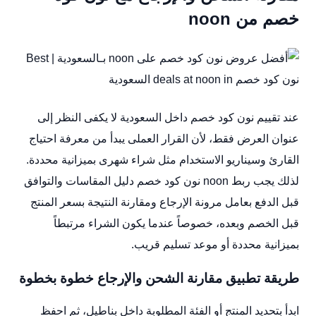
خصم من noon
عند تقييم نون كود خصم داخل السعودية لا يكفى النظر إلى
عنوان العرض فقط، لأن القرار العملى يبدأ من معرفة احتياج
القارئ وسيناريو الاستخدام مثل شراء شهرى بميزانية محددة.
لذلك يجب ربط noon نون كود خصم دليل المقاسات والتوافق
قبل الدفع بعامل مرونة الإرجاع ومقارنة النتيجة بسعر المنتج
قبل الخصم وبعده، خصوصاً عندما يكون الشراء مرتبطاً
بميزانية محددة أو موعد تسليم قريب.
طريقة تطبيق مقارنة الشحن والإرجاع خطوة بخطوة
ابدأ بتحديد المنتج أو الفئة المطلوبة داخل بناطيل، ثم احفظ