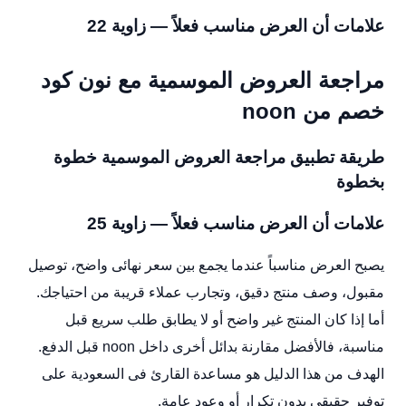
علامات أن العرض مناسب فعلاً — زاوية 22
مراجعة العروض الموسمية مع نون كود
خصم من noon
طريقة تطبيق مراجعة العروض الموسمية خطوة
بخطوة
علامات أن العرض مناسب فعلاً — زاوية 25
يصبح العرض مناسباً عندما يجمع بين سعر نهائى واضح، توصيل
مقبول، وصف منتج دقيق، وتجارب عملاء قريبة من احتياجك.
أما إذا كان المنتج غير واضح أو لا يطابق طلب سريع قبل
مناسبة، فالأفضل مقارنة بدائل أخرى داخل noon قبل الدفع.
الهدف من هذا الدليل هو مساعدة القارئ فى السعودية على
توفير حقيقى بدون تكرار أو وعود عامة.