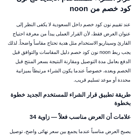
كود خصم من noon
عند تقييم نون كود خصم داخل السعودية لا يكفى النظر إلى
عنوان العرض فقط، لأن القرار العملى يبدأ من معرفة احتياج
القارئ وسيناريو الاستخدام مثل هدية تحتاج مقاساً واضحاً. لذلك
يجب ربط noon نون كود خصم دليل المقاسات والتوافق قبل
الدفع بعامل مدة التوصيل ومقارنة النتيجة بسعر المنتج قبل
الخصم وبعده، خصوصاً عندما يكون الشراء مرتبطاً بميزانية
محددة أو موعد تسليم قريب.
طريقة تطبيق قرار الشراء للمستخدم الجديد خطوة
بخطوة
علامات أن العرض مناسب فعلاً — زاوية 34
يصبح العرض مناسباً عندما يجمع بين سعر نهائى واضح، توصيل