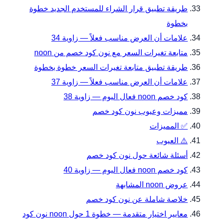
طريقة تطبيق قرار الشراء للمستخدم الجديد خطوة
بخطوة
علامات أن العرض مناسب فعلاً — زاوية 34
متابعة تغيرات السعر مع نون كود خصم من noon
طريقة تطبيق متابعة تغيرات السعر خطوة بخطوة
علامات أن العرض مناسب فعلاً — زاوية 37
كود خصم noon فعال اليوم — زاوية 38
مميزات وعيوب نون كود خصم
✅ المميزات
⚠️ العيوب
أسئلة شائعة حول نون كود خصم
كود خصم noon فعال اليوم — زاوية 40
عروض noon المشابهة
خلاصة شاملة عن نون كود خصم
معايير اختيار متقدمة — خطوة 1 حول noon نون كود