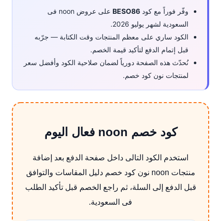
وفّر فوراً مع كود
BESO86
على عروض noon فى
السعودية لشهر يوليو 2026.
الكود ساري على معظم المنتجات وقت الكتابة — جرّبه
قبل إتمام الدفع لتأكيد قيمة الخصم.
نُحدّث هذه الصفحة دورياً لضمان صلاحية الكود وأفضل سعر
لمنتجات نون كود خصم.
كود خصم noon فعال اليوم
استخدم الكود التالى داخل صفحة الدفع بعد إضافة
منتجات noon نون كود خصم دليل المقاسات والتوافق
قبل الدفع إلى السلة، ثم راجع الخصم قبل تأكيد الطلب
فى السعودية.