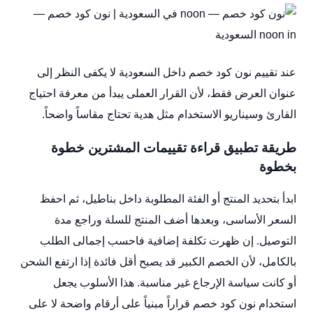
عند تقييم نون كود خصم داخل السعودية لا يكفى النظر إلى
عنوان العرض فقط، لأن القرار العملى يبدأ من معرفة احتياج
القارئ وسيناريو الاستخدام مثل هدية تحتاج مقاساً واضحاً.
طريقة تطبيق قراءة تقييمات المشترين خطوة
بخطوة
ابدأ بتحديد المنتج أو الفئة المطلوبة داخل بناطيل، ثم احفظ
السعر الأساسى، وبعدها أضف المنتج للسلة وراجع مدة
التوصيل. إن ظهرت تكلفة إضافية فاحسب إجمالى الطلب
بالكامل، لأن الخصم الكبير قد يصبح أقل فائدة إذا ارتفع الشحن
أو كانت سياسة الإرجاع غير مناسبة. هذا الأسلوب يجعل
استخدام نون كود خصم قراراً مبنياً على أرقام واضحة لا على