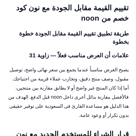
تقييم القيمة مقابل الجودة مع نون كود
خصم من noon
طريقة تطبيق تقييم القيمة مقابل الجودة خطوة
بخطوة
علامات أن العرض مناسب فعلاً — زاوية 31
يصبح العرض مناسباً عندما يجمع بين سعر نهائى واضح، توصيل
مقبول، وصف منتج دقيق، وتجارب عملاء قريبة من احتياجك.
أما إذا كان المنتج غير واضح أو لا يطابق مقارنة بين منتجين،
فالأفضل مقارنة بدائل أخرى داخل noon قبل الدفع. الهدف من
هذا الدليل هو مساعدة القارئ فى السعودية على توفير حقيقى
بدون تكرار أو وعود عامة.
قرار الشراء للمستخدم الجديد مع نون