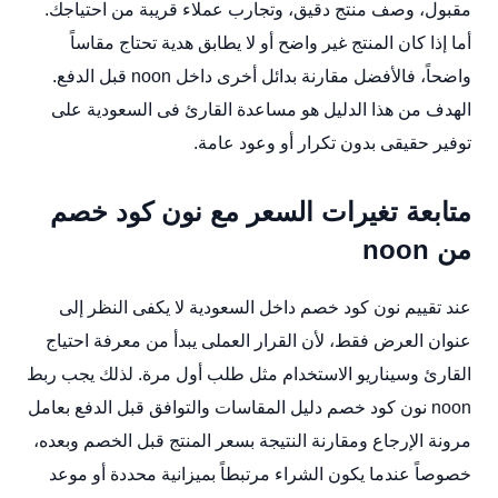
مقبول، وصف منتج دقيق، وتجارب عملاء قريبة من احتياجك.
أما إذا كان المنتج غير واضح أو لا يطابق هدية تحتاج مقاساً
واضحاً، فالأفضل مقارنة بدائل أخرى داخل noon قبل الدفع.
الهدف من هذا الدليل هو مساعدة القارئ فى السعودية على
توفير حقيقى بدون تكرار أو وعود عامة.
متابعة تغيرات السعر مع نون كود خصم
من noon
عند تقييم نون كود خصم داخل السعودية لا يكفى النظر إلى
عنوان العرض فقط، لأن القرار العملى يبدأ من معرفة احتياج
القارئ وسيناريو الاستخدام مثل طلب أول مرة. لذلك يجب ربط
noon نون كود خصم دليل المقاسات والتوافق قبل الدفع بعامل
مرونة الإرجاع ومقارنة النتيجة بسعر المنتج قبل الخصم وبعده،
خصوصاً عندما يكون الشراء مرتبطاً بميزانية محددة أو موعد