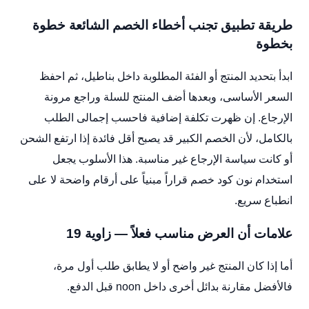
طريقة تطبيق تجنب أخطاء الخصم الشائعة خطوة
بخطوة
ابدأ بتحديد المنتج أو الفئة المطلوبة داخل بناطيل، ثم احفظ
السعر الأساسى، وبعدها أضف المنتج للسلة وراجع مرونة
الإرجاع. إن ظهرت تكلفة إضافية فاحسب إجمالى الطلب
بالكامل، لأن الخصم الكبير قد يصبح أقل فائدة إذا ارتفع الشحن
أو كانت سياسة الإرجاع غير مناسبة. هذا الأسلوب يجعل
استخدام نون كود خصم قراراً مبنياً على أرقام واضحة لا على
انطباع سريع.
علامات أن العرض مناسب فعلاً — زاوية 19
أما إذا كان المنتج غير واضح أو لا يطابق طلب أول مرة،
فالأفضل مقارنة بدائل أخرى داخل noon قبل الدفع.