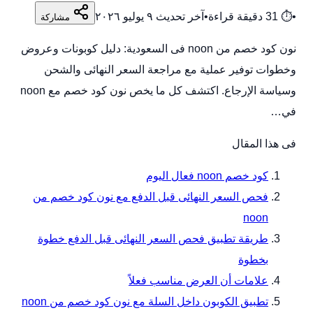
•
⏱
31
دقيقة قراءة
•
آخر تحديث
٩ يوليو ٢٠٢٦
مشاركة
نون كود خصم من noon فى السعودية: دليل كوبونات وعروض
وخطوات توفير عملية مع مراجعة السعر النهائى والشحن
وسياسة الإرجاع. اكتشف كل ما يخص نون كود خصم مع noon
في…
فى هذا المقال
كود خصم noon فعال اليوم
فحص السعر النهائى قبل الدفع مع نون كود خصم من
noon
طريقة تطبيق فحص السعر النهائى قبل الدفع خطوة
بخطوة
علامات أن العرض مناسب فعلاً
تطبيق الكوبون داخل السلة مع نون كود خصم من noon