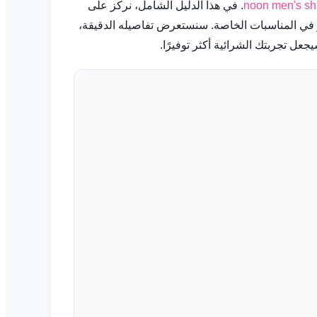
noon men's shi
. في هذا الدليل الشامل، نركز على
في أناقتك اليومية أو في المناسبات الخاصة. سنستعرض تفاصيله الدقيقة،
ل تجربتك الشرائية أكثر توفيرًا.