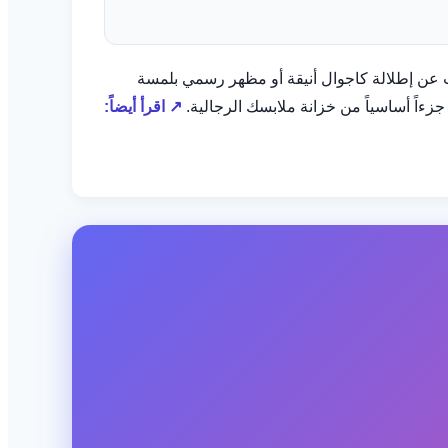
صميمه العصري. سواء كنت تبحث عن إطلالة كاجوال أنيقة أو مظهر رسمي بلمسة
ءاً أساسياً من خزانة ملابسك الرجالية.
↗ اقرأ أيضاً: