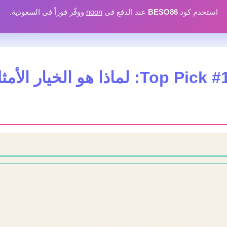
استخدم كود
BESO86
عند الدفع فى
noon
ووفّر فوراً فى السعودية.