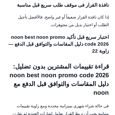
نافذة القرار فى موقف طلب سريع قبل مناسبة
إذا كان نافذة القرار ضعيفاً أو غير واضح، فالأفضل تأجيل
الطلب أو اختيار بديل من مجوهرات.
اختبار سريع قبل تأكيد noon best noon promo
code 2026 دليل المقاسات والتوافق قبل الدفع —
زاوية 22
قراءة تقييمات المشترين بدون تضليل:
noon best noon promo code 2026
دليل المقاسات والتوافق قبل الدفع مع
noon
فى حالة شراء شهرى بميزانية محددة ومع زاوية تقييمات
متباينة يجب أن تربط القرار بعامل إشارات الجودة ثم تقارن