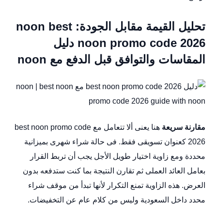
تحليل القيمة مقابل الجودة: noon best
noon promo code 2026 دليل
المقاسات والتوافق قبل الدفع مع noon
مقارنة سريعة
هنا يعنى ألا تتعامل مع best noon promo code
2026 كعنوان تسويقى فقط. فى حالة شراء شهرى بميزانية
محددة ومع زاوية اختيار طويل الأجل يجب أن تربط القرار
بعامل العائد العملى ثم تقارن النتيجة بما كنت ستدفعه بدون
العرض. هذه الزاوية تمنع التكرار لأنها تبدأ من موقف شراء
محدد داخل السعودية وليس من كلام عام عن التخفيضات.