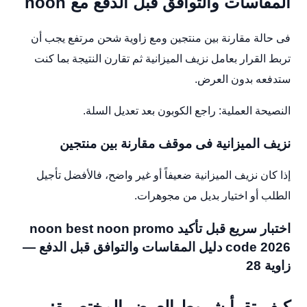
المقاسات والتوافق قبل الدفع مع noon
فى حالة مقارنة بين منتجين ومع زاوية شحن مرتفع يجب أن
تربط القرار بعامل نزيف الميزانية ثم تقارن النتيجة بما كنت
ستدفعه بدون العرض.
النصيحة العملية: راجع الكوبون بعد تعديل السلة.
نزيف الميزانية فى موقف مقارنة بين منتجين
إذا كان نزيف الميزانية ضعيفاً أو غير واضح، فالأفضل تأجيل
الطلب أو اختيار بديل من مجوهرات.
اختبار سريع قبل تأكيد noon best noon promo
code 2026 دليل المقاسات والتوافق قبل الدفع —
زاوية 28
كيف تقرأ شروط العرض المختصرة: