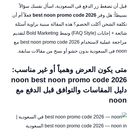
قبل أن تضغط زر الدفع فى السعودية، اسأل نفسك سؤالاً
بسيطاً: هل وفر
best noon promo code 2026
فعلاً أم أن
تكلفة الشحن أكلت الخصم؟ هذه المقالة مبنية بزاوية أسئلة
شائعة + إجابات (FAQ Style) ونمط Bold Marketing لتقديم
مراجعة عملية لاستخدام best noon promo code 2026 مع
noon فى السعودية بدون حشو أو نسخ من مقالات سابقة.
متى يكون العرض وهمياً أو غير مناسب:
noon best noon promo code 2026
دليل المقاسات والتوافق قبل الدفع مع
noon