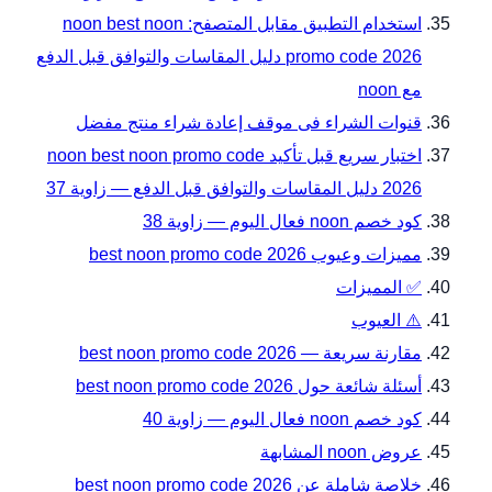
استخدام التطبيق مقابل المتصفح: noon best noon
promo code 2026 دليل المقاسات والتوافق قبل الدفع
مع noon
قنوات الشراء فى موقف إعادة شراء منتج مفضل
اختبار سريع قبل تأكيد noon best noon promo code
2026 دليل المقاسات والتوافق قبل الدفع — زاوية 37
كود خصم noon فعال اليوم — زاوية 38
مميزات وعيوب best noon promo code 2026
✅ المميزات
⚠️ العيوب
مقارنة سريعة — best noon promo code 2026
أسئلة شائعة حول best noon promo code 2026
كود خصم noon فعال اليوم — زاوية 40
عروض noon المشابهة
خلاصة شاملة عن best noon promo code 2026