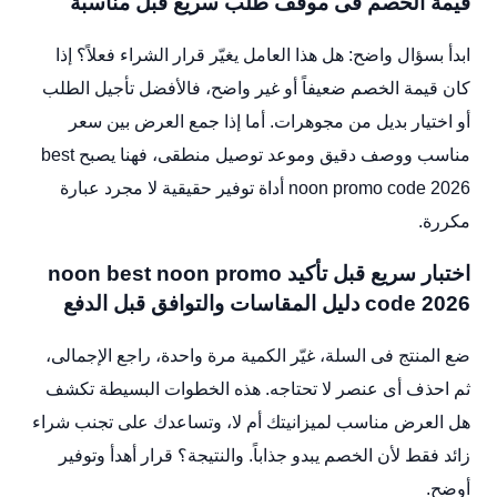
قيمة الخصم فى موقف طلب سريع قبل مناسبة
ابدأ بسؤال واضح: هل هذا العامل يغيّر قرار الشراء فعلاً؟ إذا
كان قيمة الخصم ضعيفاً أو غير واضح، فالأفضل تأجيل الطلب
أو اختيار بديل من مجوهرات. أما إذا جمع العرض بين سعر
مناسب ووصف دقيق وموعد توصيل منطقى، فهنا يصبح best
noon promo code 2026 أداة توفير حقيقية لا مجرد عبارة
مكررة.
اختبار سريع قبل تأكيد noon best noon promo
code 2026 دليل المقاسات والتوافق قبل الدفع
ضع المنتج فى السلة، غيّر الكمية مرة واحدة، راجع الإجمالى،
ثم احذف أى عنصر لا تحتاجه. هذه الخطوات البسيطة تكشف
هل العرض مناسب لميزانيتك أم لا، وتساعدك على تجنب شراء
زائد فقط لأن الخصم يبدو جذاباً. والنتيجة؟ قرار أهدأ وتوفير
أوضح.