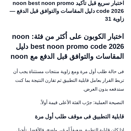
اختبار سريع قبل تأكيد noon best noon promo
code 2026 دليل المقاسات والتوافق قبل الدفع —
زاوية 31
اختبار الكوبون على أكثر من فئة: noon
best noon promo code 2026 دليل
المقاسات والتوافق قبل الدفع مع noon
فى حالة طلب أول مرة ومع زاوية منتجات مستثناة يجب أن
تربط القرار بعامل قابلية التطبيق ثم تقارن النتيجة بما كنت
ستدفعه بدون العرض.
النصيحة العملية: جرّب الفئة الأعلى قيمة أولاً.
قابلية التطبيق فى موقف طلب أول مرة
إذا كان قابلية التطبيق ضعيفاً أو غير واضح، فالأفضل تأجيل