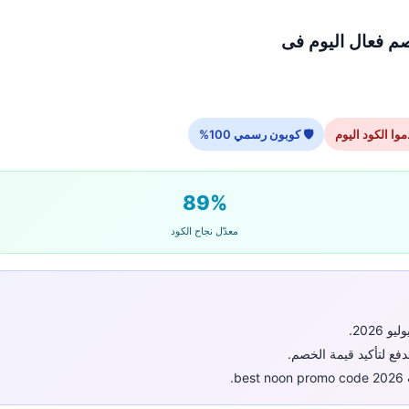
🛡 كوبون رسمي 100%
89%
معدّل نجاح الكود
فع لتأكيد قيمة الخصم.
.