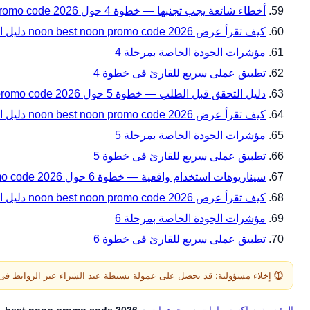
أخطاء شائعة يجب تجنبها — خطوة 4 حول noon best noon promo code 2026 دليل المقاسات والتوافق قبل الدفع من noon فى السعودية
كيف تقرأ عرض noon best noon promo code 2026 دليل المقاسات والتوافق قبل الدفع ضمن أخطاء شائعة يجب تجنبها — خطوة 4؟
مؤشرات الجودة الخاصة بمرحلة 4
تطبيق عملى سريع للقارئ فى خطوة 4
دليل التحقق قبل الطلب — خطوة 5 حول noon best noon promo code 2026 دليل المقاسات والتوافق قبل الدفع من noon فى السعودية
كيف تقرأ عرض noon best noon promo code 2026 دليل المقاسات والتوافق قبل الدفع ضمن دليل التحقق قبل الطلب — خطوة 5؟
مؤشرات الجودة الخاصة بمرحلة 5
تطبيق عملى سريع للقارئ فى خطوة 5
سيناريوهات استخدام واقعية — خطوة 6 حول noon best noon promo code 2026 دليل المقاسات والتوافق قبل الدفع من noon فى السعودية
كيف تقرأ عرض noon best noon promo code 2026 دليل المقاسات والتوافق قبل الدفع ضمن سيناريوهات استخدام واقعية — خطوة 6؟
مؤشرات الجودة الخاصة بمرحلة 6
تطبيق عملى سريع للقارئ فى خطوة 6
⓵ إخلاء مسؤولية: قد نحصل على عمولة بسيطة عند الشراء عبر الروابط فى هذه الصفح
الرئيسية
›
إكسسوارات
›
مجوهرات
›
best noon promo code 2026