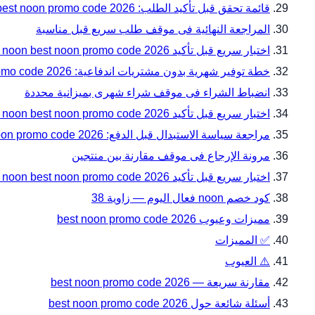
قائمة تحقق قبل تأكيد الطلب: noon best noon promo code 2026 دليل المقاسات والتوافق قبل الدفع مع noon
المراجعة النهائية فى موقف طلب سريع قبل مناسبة
اختبار سريع قبل تأكيد noon best noon promo code 2026 دليل المقاسات والتوافق قبل الدفع — زاوية 31
خطة توفير شهرية بدون مشتريات اندفاعية: noon best noon promo code 2026 دليل المقاسات والتوافق قبل الدفع مع noon
انضباط الشراء فى موقف شراء شهرى بميزانية محددة
اختبار سريع قبل تأكيد noon best noon promo code 2026 دليل المقاسات والتوافق قبل الدفع — زاوية 34
مراجعة سياسة الاستبدال قبل الدفع: noon best noon promo code 2026 دليل المقاسات والتوافق قبل الدفع مع noon
مرونة الإرجاع فى موقف مقارنة بين منتجين
اختبار سريع قبل تأكيد noon best noon promo code 2026 دليل المقاسات والتوافق قبل الدفع — زاوية 37
كود خصم noon فعال اليوم — زاوية 38
مميزات وعيوب best noon promo code 2026
✅ المميزات
⚠️ العيوب
مقارنة سريعة — best noon promo code 2026
أسئلة شائعة حول best noon promo code 2026