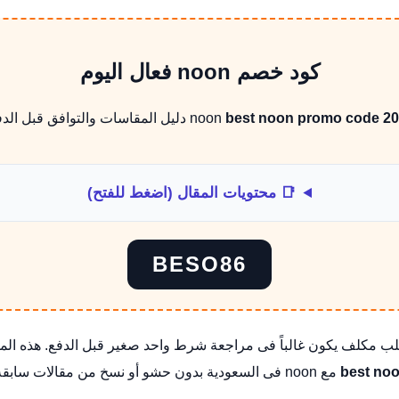
كود خصم noon فعال اليوم
best noon promo code 2
دليل المقاسات والتوافق قبل الدف
📑 محتويات المقال (اضغط للفتح)
BESO86
best no
مع noon فى السعودية بدون حشو أو نسخ من مقالات سابقة.