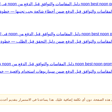
ة، دون أى تكلفة إضافية عليك. هذا يساعدنا فى الاستمرار بتقديم أحدث أكواد noon فى الس