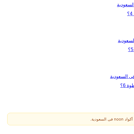
عودية.