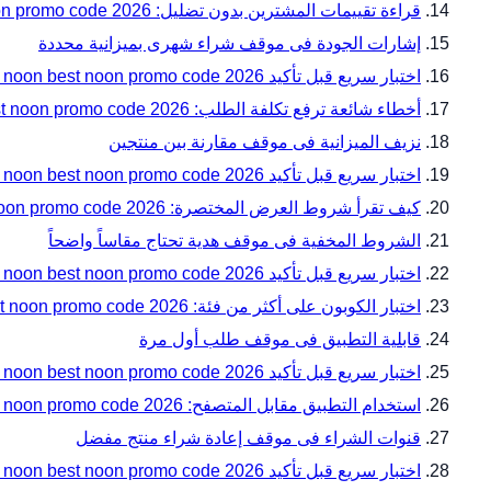
قراءة تقييمات المشترين بدون تضليل: noon best noon promo code 2026 دليل المقاسات والتوافق قبل الدفع مع noon
إشارات الجودة فى موقف شراء شهرى بميزانية محددة
اختبار سريع قبل تأكيد noon best noon promo code 2026 دليل المقاسات والتوافق قبل الدفع — زاوية 16
أخطاء شائعة ترفع تكلفة الطلب: noon best noon promo code 2026 دليل المقاسات والتوافق قبل الدفع مع noon
نزيف الميزانية فى موقف مقارنة بين منتجين
اختبار سريع قبل تأكيد noon best noon promo code 2026 دليل المقاسات والتوافق قبل الدفع — زاوية 19
كيف تقرأ شروط العرض المختصرة: noon best noon promo code 2026 دليل المقاسات والتوافق قبل الدفع مع noon
الشروط المخفية فى موقف هدية تحتاج مقاساً واضحاً
اختبار سريع قبل تأكيد noon best noon promo code 2026 دليل المقاسات والتوافق قبل الدفع — زاوية 22
اختبار الكوبون على أكثر من فئة: noon best noon promo code 2026 دليل المقاسات والتوافق قبل الدفع مع noon
قابلية التطبيق فى موقف طلب أول مرة
اختبار سريع قبل تأكيد noon best noon promo code 2026 دليل المقاسات والتوافق قبل الدفع — زاوية 25
استخدام التطبيق مقابل المتصفح: noon best noon promo code 2026 دليل المقاسات والتوافق قبل الدفع مع noon
قنوات الشراء فى موقف إعادة شراء منتج مفضل
اختبار سريع قبل تأكيد noon best noon promo code 2026 دليل المقاسات والتوافق قبل الدفع — زاوية 28