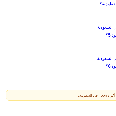
عودية.