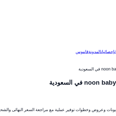
إحصائيات
المدونة
قاموس
 السعودية
 في السعودية