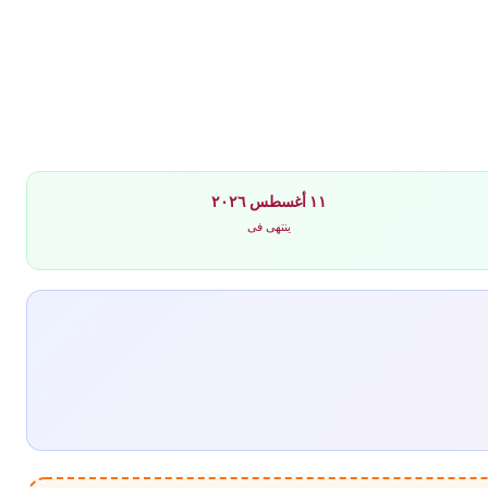
١١ أغسطس ٢٠٢٦
ينتهى فى