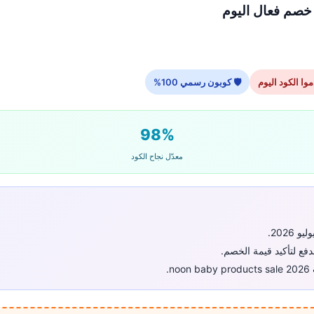
🛡 كوبون رسمي 100%
98%
معدّل نجاح الكود
فع لتأكيد قيمة الخصم.
.