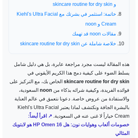
و skincare routine for dry skin
خاتمة: استثمر في بشرتك مع Kiehl's Ultra Facial
Cream و noon
مقالات noon قد تهمك
خلاصة شاملة عن skincare routine for dry skin
هذه المقالة ليست مجرد مراجعة عابرة، بل هي دليل شامل
يسلط الضوء على كيفية دمج هذا الكريم الأيقوني في
skincare routine for dry skin
الخاص بك، مع التركيز على
فوائده الفريدة، وكيفية شرائه بذكاء من
noon
السعودية،
والاستفادة من عروض خاصة. دعونا نتعمق في عالم العناية
بالبشرة الجافة ونكتشف لماذا يعتبر Kiehl's Ultra Facial
Cream خياراً لا غنى عنه في السعودية.
↗ اقرأ أيضاً:
خصومات ألعاب وهوايات نون: هل HP Omen 16 هو لابتوبك
المثالي