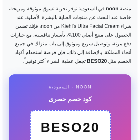
منصة
noon
في السعودية توفر تجربة تسوق موثوقة ومريحة،
خاصة عند البحث عن منتجات العناية بالبشرة الأصلية. عند
شراء Kiehl's Ultra Facial Cream من noon، فإنك تضمن
الحصول على منتج أصلي 100%، بأسعار تنافسية، مع خيارات
دفع مرنة، وتوصيل سريع وموثوق إلى باب منزلك في جميع
أنحاء المملكة. بالإضافة إلى ذلك، فإن فرصة استخدام أكواد
الخصم مثل
BESO20
تجعل عملية الشراء أكثر توفيراً.
NOON · السعودية
كود خصم حصرى
BESO20