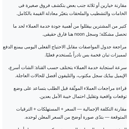
مقارنة خيارين أو ثلاثة جنب بعض بتكشف فروق صغيرة فى
الخامات والتشطيب والملحقات بتغيّر معادلة القيمة بالكامل.
كتير من المشترين بيقللوا من أهمية جودة خدمة العملاء لحد ما
تحصل مشكلة؛ وسجل noon هنا فارق حقيقى.
مراجعة جدول المواصفات مقابل الاحتياج الفعلى اليومى بيمنع الدفع
لمميزات تبان فخمة بس نادراً بتُستخدم فعليًا.
سرعة استجابة خدمة العملاء بتختلف حسب القناة: الشات أسرع،
الإيميل بيدّيك سجل مكتوب، والتليفون أفضل للحالات العاجلة.
قراءة مراجعات العملاء الموثّقة قبل الطلب بتساعد على وضع
توقعات واقعية وتقليل احتمال خيبة الأمل بعدين.
مقارنة التكلفة الإجمالية — السعر + المستهلكات + الترقيات
المتوقعة — بتدّى صورة أوضح من السعر المعلن لوحده.