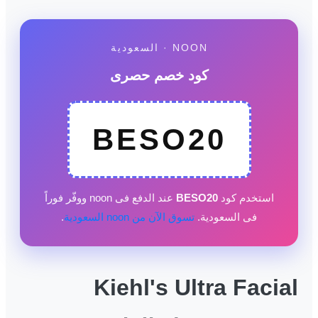
NOON · السعودية
كود خصم حصرى
BESO20
استخدم كود
BESO20
عند الدفع فى noon ووفّر فوراً
فى السعودية.
تسوق الآن من noon السعودية
.
Kiehl's Ultra Facial