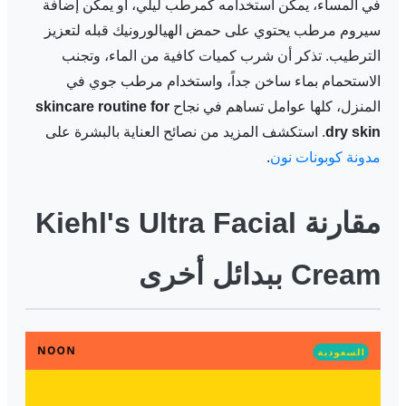
في المساء، يمكن استخدامه كمرطب ليلي، أو يمكن إضافة
سيروم مرطب يحتوي على حمض الهيالورونيك قبله لتعزيز
الترطيب. تذكر أن شرب كميات كافية من الماء، وتجنب
الاستحمام بماء ساخن جداً، واستخدام مرطب جوي في
المنزل، كلها عوامل تساهم في نجاح
skincare routine for
dry skin
. استكشف المزيد من نصائح العناية بالبشرة على
مدونة كوبونات نون
.
مقارنة Kiehl's Ultra Facial
Cream ببدائل أخرى