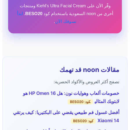
وفّر الآن على Kiehl's Ultra Facial Cream ومنتجات
أخرى من noon السعودية باستخدام كود
BESO20
.
ابدأ
تسوقك الآن
.
مقالات noon قد تهمك
تصفح أكثر العروض والأكواد الحصرية:
خصومات ألعاب وهوايات نون: هل HP Omen 16 هو
لابتوبك المثالي
كود: BESO20
أفضل غسول فم طبيعي يقضي على البكتيريا: كيف يرتقي
Xiaomi 14
كود: BESO20