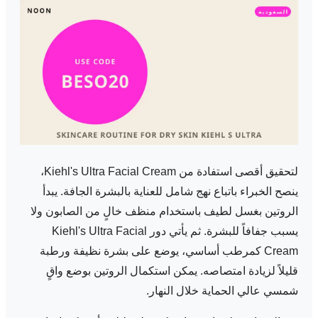
لتحقيق أقصى استفادة من Kiehl's Ultra Facial Cream،
ينصح الخبراء باتباع نهج شامل للعناية بالبشرة الجافة. يبدأ
الروتين بغسل لطيف باستخدام منظف خالٍ من الصابون ولا
يسبب جفافاً للبشرة. ثم يأتي دور Kiehl's Ultra Facial
Cream كمرطب أساسي، يوضع على بشرة نظيفة ورطبة
قليلاً لزيادة امتصاصه. يمكن استكمال الروتين بوضع واقٍ
شمسي عالي الحماية خلال النهار.