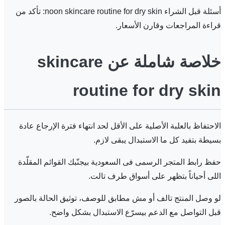
أسئلة قبل الشراء noon skincare routine for dry skin: تأكد من
قراءة المراجعات وقارن الأسعار.
خلاصة شاملة عن skincare
routine for dry skin
الاحتفاظ بالعلبة الأصلية على الأقل لحد انتهاء فترة الإرجاع عادة
بسيطة بتفيد كل ما الاستبدال يبقى لازم.
حفظ رابط المتجر الرسمى فى السعودية بيجنّبك القوائم المقلّدة
اللى أحياناً بتظهر على أسواق طرف تالت.
لو وصل المنتج تالف أو مش مطابق للوصف، توثيق الحالة بالصور
قبل التواصل مع الدعم بيسرّع الاستبدال بشكل واضح.