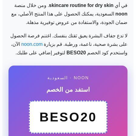
في أي
skincare routine for dry skin
. ومن خلال منصة
noon
السعودية، يمكنك الحصول على هذا المنتج الأصلي، مع
ضمان الجودة، والاستفادة من عروض توفيرية مذهلة.
لا تدع جفاف البشرة يعيق ثقتك بنفسك. اغتنم فرصة الحصول
على بشرة صحية، ناعمة، ورطبة. قم بزيارة
noon.com
الآن،
واستخدم كود الخصم
BESO20
لتوفير إضافي على طلبك.
NOON · السعودية
استفد من الخصم
BESO20