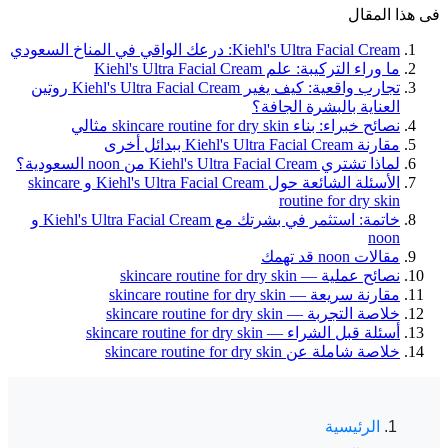
فى هذا المقال
Kiehl's Ultra Facial Cream: درعك الواقي في المناخ السعودي
ما وراء التركيبة: علم Kiehl's Ultra Facial Cream
تجارب واقعية: كيف يغير Kiehl's Ultra Facial Cream روتين
العناية بالبشرة الجافة؟
نصائح خبراء: بناء skincare routine for dry skin مثالي
مقارنة Kiehl's Ultra Facial Cream ببدائل أخرى
لماذا تشتري Kiehl's Ultra Facial Cream من noon السعودية؟
الأسئلة الشائعة حول Kiehl's Ultra Facial Cream و skincare
routine for dry skin
خاتمة: استثمر في بشرتك مع Kiehl's Ultra Facial Cream و
noon
مقالات noon قد تهمك
نصائح عملية — skincare routine for dry skin
مقارنة سريعة — skincare routine for dry skin
خلاصة التجربة — skincare routine for dry skin
أسئلة قبل الشراء — skincare routine for dry skin
خلاصة شاملة عن skincare routine for dry skin
الرئيسية