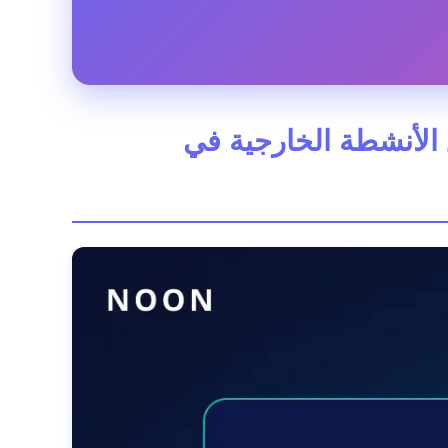
Co استثمارًا ذكيًا لعشاق الأنشطة الخارجية في