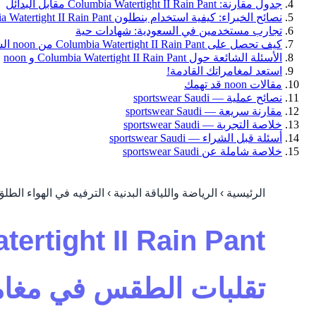
جدول مقارنة: Columbia Watertight II Rain Pant مقابل البدائل
نصائح الخبراء: كيفية استخدام بنطلون Columbia Watertight II Rain Pant بفعالية في السعودية
تجارب مستخدمين في السعودية: شهادات حية
كيف تحصل على Columbia Watertight II Rain Pant من noon السعودية؟
الأسئلة الشائعة حول Columbia Watertight II Rain Pant و noon
استعد لمغامراتك القادمة!
مقالات noon قد تهمك
نصائح عملية — sportswear Saudi
مقارنة سريعة — sportswear Saudi
خلاصة التجربة — sportswear Saudi
أسئلة قبل الشراء — sportswear Saudi
خلاصة شاملة عن sportswear Saudi
الرئيسية › الرياضة واللياقة البدنية › الترفيه في الهواء الطلق
تقلبات الطقس في مغام