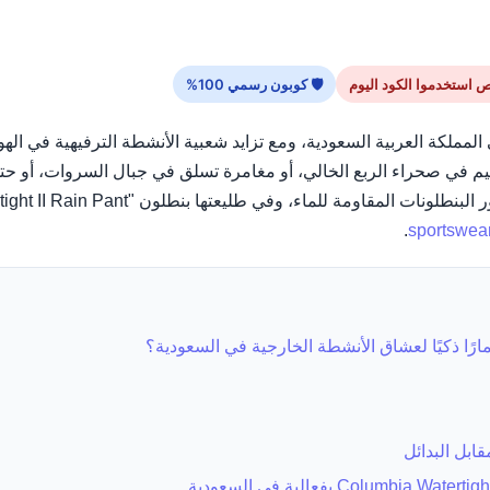
🛡 كوبون رسمي 100%
مملكة العربية السعودية، ومع تزايد شعبية الأنشطة الترفيهية في ال
م في صحراء الربع الخالي، أو مغامرة تسلق في جبال السروات، أو حت
.
sportswea