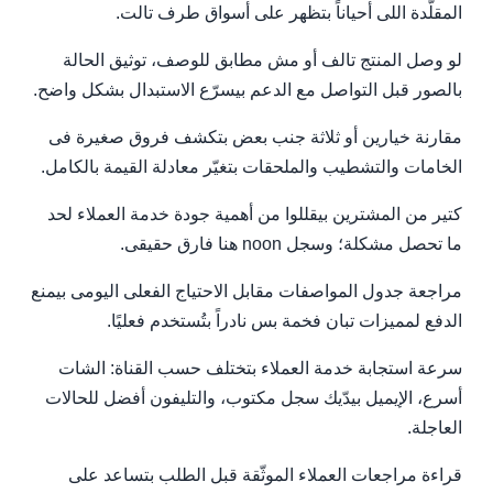
المقلّدة اللى أحياناً بتظهر على أسواق طرف تالت.
لو وصل المنتج تالف أو مش مطابق للوصف، توثيق الحالة
بالصور قبل التواصل مع الدعم بيسرّع الاستبدال بشكل واضح.
مقارنة خيارين أو ثلاثة جنب بعض بتكشف فروق صغيرة فى
الخامات والتشطيب والملحقات بتغيّر معادلة القيمة بالكامل.
كتير من المشترين بيقللوا من أهمية جودة خدمة العملاء لحد
ما تحصل مشكلة؛ وسجل noon هنا فارق حقيقى.
مراجعة جدول المواصفات مقابل الاحتياج الفعلى اليومى بيمنع
الدفع لمميزات تبان فخمة بس نادراً بتُستخدم فعليًا.
سرعة استجابة خدمة العملاء بتختلف حسب القناة: الشات
أسرع، الإيميل بيدّيك سجل مكتوب، والتليفون أفضل للحالات
العاجلة.
قراءة مراجعات العملاء الموثّقة قبل الطلب بتساعد على