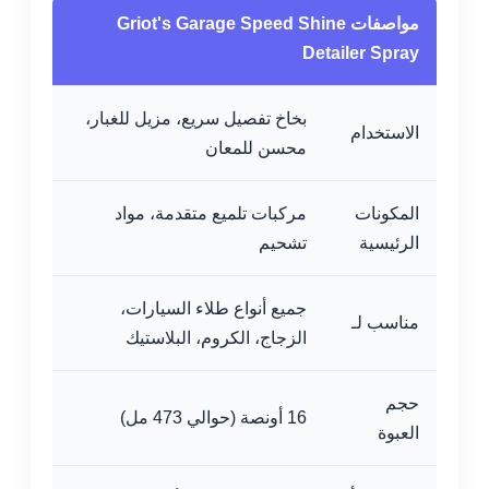
مواصفات Griot's Garage Speed Shine
Detailer Spray
بخاخ تفصيل سريع، مزيل للغبار،
الاستخدام
محسن للمعان
المكونات
مركبات تلميع متقدمة، مواد
الرئيسية
تشحيم
جميع أنواع طلاء السيارات،
مناسب لـ
الزجاج، الكروم، البلاستيك
حجم
16 أونصة (حوالي 473 مل)
العبوة