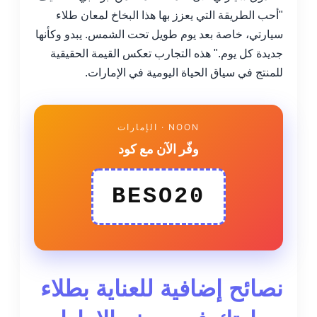
"أحب الطريقة التي يعزز بها هذا البخاخ لمعان طلاء
سيارتي، خاصة بعد يوم طويل تحت الشمس. يبدو وكأنها
جديدة كل يوم." هذه التجارب تعكس القيمة الحقيقية
للمنتج في سياق الحياة اليومية في الإمارات.
NOON · الإمارات
وفّر الآن مع كود
BESO20
نصائح إضافية للعناية بطلاء