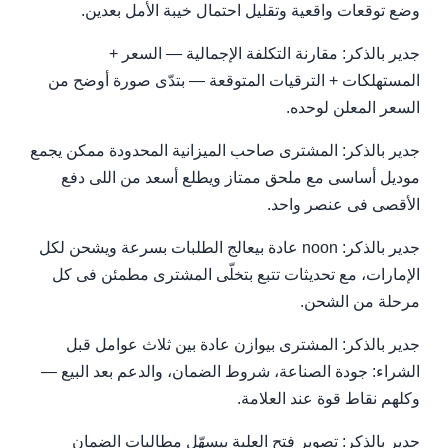
وضع توقعات واقعية وتقليل احتمال خيبة الأمل بعدين.
جدير بالذكر: مقارنة التكلفة الإجمالية — السعر +
المستهلكات + الترقيات المتوقعة — بتدّى صورة أوضح من
السعر المعلن لوحده.
جدير بالذكر: المشترى صاحب الميزانية المحدودة ممكن يجمع
موديل أساسى مع ملحق ممتاز ويطلع أسعد من اللى دفع
الأقصى فى عنصر واحد.
جدير بالذكر: noon عادة بيعالج الطلبات بسرعة ويشحن لكل
الإمارات، مع تحديثات تتبع بتخلّى المشترى مطمئن فى كل
مرحلة من الشحن.
جدير بالذكر: المشترى بيوازن عادة بين ثلاث عوامل قبل
الشراء: جودة الصناعة، شروط الضمان، والدعم بعد البيع —
وكلهم نقاط قوة عند العلامة.
جدير بالذكر: تصوير فتح العلبة بيسهّل مطالبات الضمان