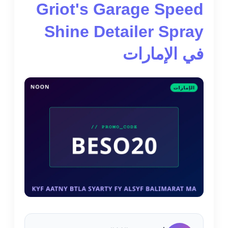
Griot's Garage Speed
Shine Detailer Spray
في الإمارات