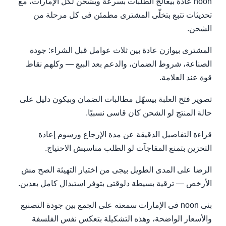
noon عادة بيعالج الطلبات بسرعة ويشحن لكل الإمارات، مع
تحديثات تتبع بتخلّى المشترى مطمئن فى كل مرحلة من
الشحن.
المشترى بيوازن عادة بين ثلاث عوامل قبل الشراء: جودة
الصناعة، شروط الضمان، والدعم بعد البيع — وكلهم نقاط
قوة عند العلامة.
تصوير فتح العلبة بيسهّل مطالبات الضمان وبيكون دليل على
حالة المنتج لو الشحن كان قاسى نسبيًا.
قراءة التفاصيل الدقيقة عن مدة الإرجاع ورسوم إعادة
التخزين بتمنع المفاجآت لو الطلب مناسبش الاحتياج.
الرضا على المدى الطويل بيجى من اختيار التهيئة الصح مش
الأرخص — ترقية بسيطة دلوقتى بتوفر استبدال كامل بعدين.
بنى noon فى الإمارات سمعته على الجمع بين جودة التصنيع
والأسعار الواضحة، وهذه التشكيلة بتعكس نفس الفلسفة