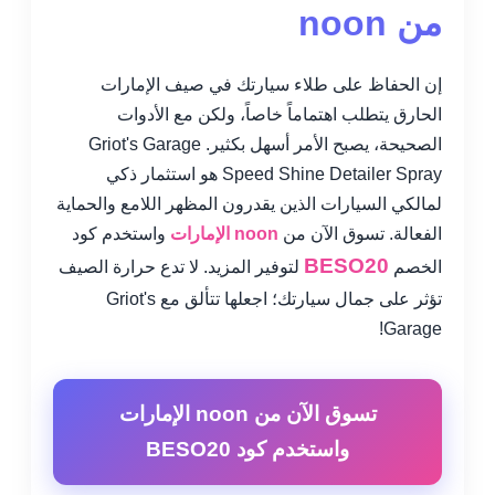
من noon
إن الحفاظ على طلاء سيارتك في صيف الإمارات
الحارق يتطلب اهتماماً خاصاً، ولكن مع الأدوات
الصحيحة، يصبح الأمر أسهل بكثير. Griot's Garage
Speed Shine Detailer Spray هو استثمار ذكي
لمالكي السيارات الذين يقدرون المظهر اللامع والحماية
الفعالة. تسوق الآن من
noon الإمارات
واستخدم كود
BESO20
الخصم
لتوفير المزيد. لا تدع حرارة الصيف
تؤثر على جمال سيارتك؛ اجعلها تتألق مع Griot's
Garage!
تسوق الآن من noon الإمارات
واستخدم كود BESO20