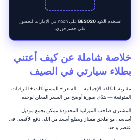
استخدم الكود
BESO20
على noon في الإمارات للحصول
على خصم فوري.
خلاصة شاملة عن كيف أعتني
بطلاء سيارتي في الصيف
مقارنة التكلفة الإجمالية — السعر + المستهلكات + الترقيات
المتوقعة — بتدّى صورة أوضح من السعر المعلن لوحده.
المشترى صاحب الميزانية المحدودة ممكن يجمع موديل
أساسى مع ملحق ممتاز ويطلع أسعد من اللى دفع الأقصى فى
عنصر واحد.