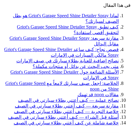
فى هذا المقال
لماذا Griot's Garage Speed Shine Detailer Spray هو بطل
الصيف لسيارتك؟
كيف تطبق Griot's Garage Speed Shine Detailer Spray
لتحقيق أقصى استفادة؟
مقارنة سريعة: Griot's Garage Speed Shine Detailer Spray
مقابل البدائل
قصص نجاح: كيف ساعد Griot's Garage Speed Shine Detailer
Spray مالكي السيارات في الإمارات
نصائح إضافية للعناية بطلاء سيارتك في صيف الإمارات
متى يجب البحث عن بدائل أو منتجات مكملة؟
الأسئلة الشائعة حول Griot's Garage Speed Shine Detailer
Spray في الإمارات
الخلاصة: اجعل صيف سيارتك لامعاً مع Griot's Garage Speed
Shine من noon
مقالات noon قد تهمك
نصائح عملية — كيف أعتني بطلاء سيارتي في الصيف
مقارنة سريعة — كيف أعتني بطلاء سيارتي في الصيف
خلاصة التجربة — كيف أعتني بطلاء سيارتي في الصيف
أسئلة قبل الشراء — كيف أعتني بطلاء سيارتي في الصيف
خلاصة شاملة عن كيف أعتني بطلاء سيارتي في الصيف