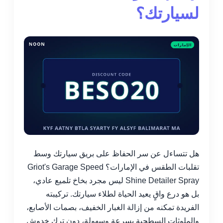
لسيارتك؟
هل تتساءل عن سر الحفاظ على بريق سيارتك وسط
تقلبات الطقس في الإمارات؟ Griot's Garage Speed
Shine Detailer Spray ليس مجرد بخاخ تلميع عادي،
بل هو درع واقٍ يعيد الحياة لطلاء سيارتك. تركيبته
الفريدة تمكنه من إزالة الغبار الخفيف، بصمات الأصابع،
والملوثات السطحية بسرعة وسهولة، دون ترك خدوش