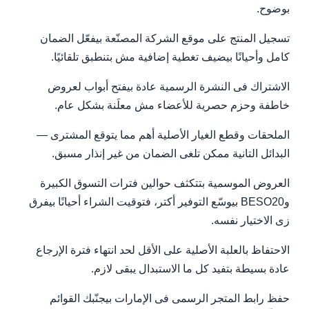
بوضوح.
تسجيل المنتج على موقع الشركة المصنّعة بيفعّل الضمان
كامل وأحيانًا بيضيف تغطية إضافية مش بتنطبق تلقائيًا.
الاشتراك فى النشرة الرسمية عادة بيفتح أبواب لعروض
خاطفة وحزم حصرية للأعضاء مش معلَنة بشكل عام.
الملحقات وقطع الغيار الأصلية أهم مما يتوقع المشترى —
البدائل التانية ممكن تلغى الضمان من غير إنذار مسبق.
العروض الموسمية بتتكثف حوالين فترات التسوق الكبيرة
وBESO20 بيوسّع التوفير أكتر، فتوقيت الشراء أحيانًا بيفرق
زى الاختيار نفسه.
الاحتفاظ بالعلبة الأصلية على الأقل لحد انتهاء فترة الإرجاع
عادة بسيطة بتفيد كل ما الاستبدال يبقى لازم.
حفظ رابط المتجر الرسمى فى الإمارات بيجنّبك القوائم