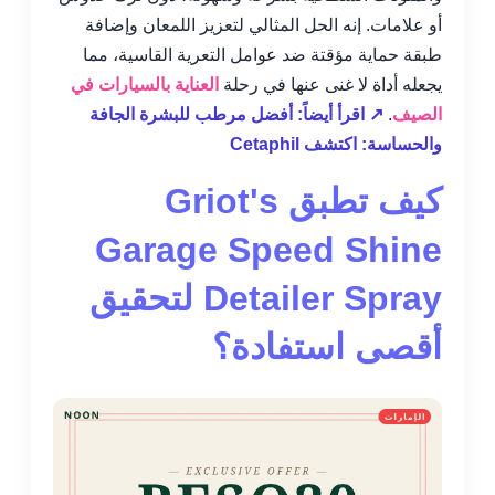
أو علامات. إنه الحل المثالي لتعزيز اللمعان وإضافة
طبقة حماية مؤقتة ضد عوامل التعرية القاسية، مما
يجعله أداة لا غنى عنها في رحلة
العناية بالسيارات في
الصيف
.
↗ اقرأ أيضاً: أفضل مرطب للبشرة الجافة
والحساسة: اكتشف Cetaphil
كيف تطبق Griot's
Garage Speed Shine
Detailer Spray لتحقيق
أقصى استفادة؟