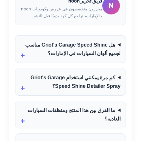
فريق تحرير noon
N
محررون متخصصون في عروض وكوبونات noon
بـالإمارات، نراجع كل كود يدويًا قبل النشر.
هل Griot's Garage Speed Shine مناسب
لجميع ألوان السيارات في الإمارات؟
كم مرة يمكنني استخدام Griot's Garage
Speed Shine Detailer Spray؟
ما الفرق بين هذا المنتج ومنظفات السيارات
العادية؟