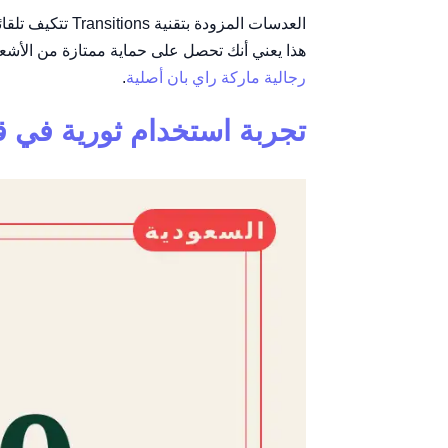
العدسات المزود
هذا يعني أنك تحصل على حماية ممتازة من الأشعة فوق البنفسج
رجالية ماركة راي بان أصلية
.
تجربة استخدام ثورية في 