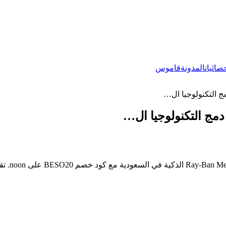
صائيات
المدونة
قاموس
ج التكنولوجيا ال…
دمج التكنولوجيا ال…