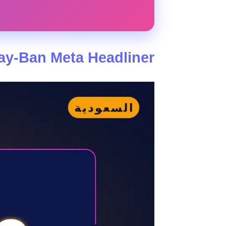
Ray-Ban Meta Headliner: أكثر من مجرد نظارة شم