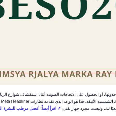
وثها، أو الحصول على الاتجاهات الصوتية أثناء استكشاف شوارع الريا
عيًا لك، وليست مجرد جهاز تقني.
↗ اقرأ أيضاً: أفضل مرطب للبشرة الجافة