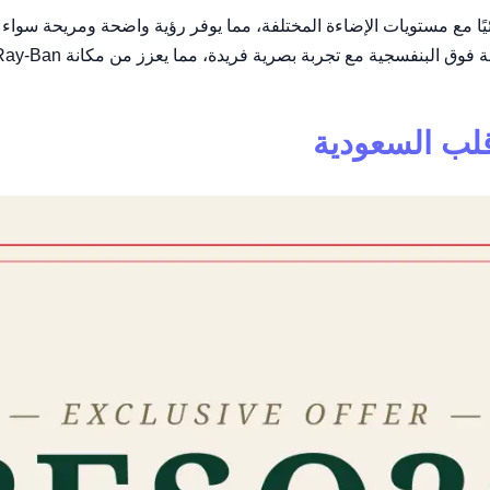
ة بتقنية Transitions تتكيف تلقائيًا مع مستويات الإضاءة المختلفة، مما يوفر رؤية وا
ية مع تجربة بصرية فريدة، مما يعزز من مكانة Ray-Ban كشركة رائدة في صناعة
قلب السعودية