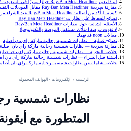
لماذا تعتبر Ray-Ban Meta Headliner خيارًا مميزًا في السعودية؟
مقارنة سريعة: Ray-Ban Meta Headliner مقابل الموديلات التقليدية
كيفية التأكد من أصالة Ray-Ban Meta Headliner عند الشراء من noon
نصائح للحفاظ على نظارات Ray-Ban Meta Headliner
الأسئلة الشائعة حول نظارات Ray-Ban Meta Headliner
لا تفوت فرصة امتلاك مستقبل الموضة والتكنولوجيا!
مقالات noon قد تهمك
نصائح عملية — نظارات شمسية رجالية ماركة راي بان أصلية
مقارنة سريعة — نظارات شمسية رجالية ماركة راي بان أصلية
خلاصة التجربة — نظارات شمسية رجالية ماركة راي بان أصلية
أسئلة قبل الشراء — نظارات شمسية رجالية ماركة راي بان أص
خلاصة شاملة عن نظارات شمسية رجالية ماركة راي بان أصلية
الرئيسية › الإلكترونيات › الهواتف المحمولة
نظارات شمسية رجالي
المتطورة مع أيقونة الموضة adliner