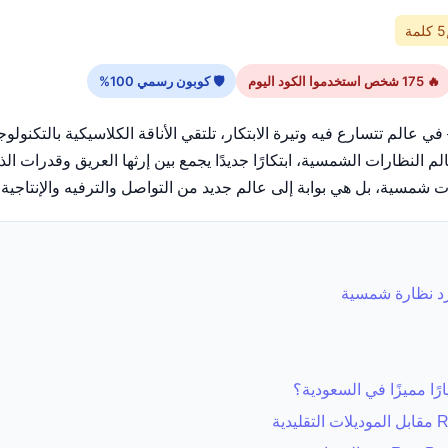
مة
🔥 175 شخص استخدموا الكود اليوم
🛡 كوبون رسمي 100%
ي عالم تتسارع فيه وتيرة الابتكار، تلتقي الأناقة الكلاسيكية بالتكنولوجيا