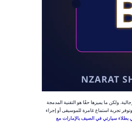
 مثالية لأي إطلالة رجالية. ولكن ما يميزها حقًا هو التقنية المدمجة
وتوفر تجربة استماع غامرة للموسيقى أو إجراء
ني بطلاء سيارتي في الصيف بالإمارات مع