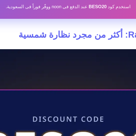
استخدم كود
BESO20
عند الدفع فى noon ووفّر فوراً فى السعودية.
سية