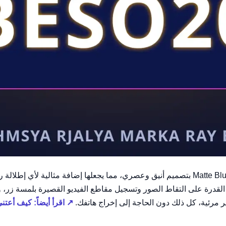
تأتي نظارات Ray-Ban Meta Headliner بلون Matte Blue بتصميم أنيق وعصري، مما يجعلها إضافة
 القدرة على التقاط الصور وتسجيل مقاطع الفيديو القصيرة بلمسة زر، 
مرئية، كل ذلك دون الحاجة إلى إخراج هاتفك.
↗ اقرأ أيضاً: كيف أعت