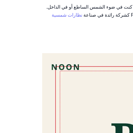
ضحة ومريحة سواء كنت في ضوء الشمس الساطع أو في الداخل.
نظارات شمسية